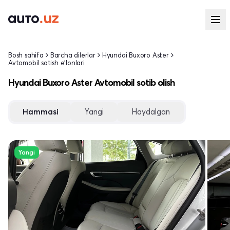
Bosh sahifa
Barcha dilerlar
Hyundai Buxoro Aster
Avtomobil sotish e'lonlari
Hyundai Buxoro Aster Avtomobil sotib olish
Hammasi
Yangi
Haydalgan
Yangi