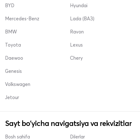
BYD
Hyundai
Mercedes-Benz
Lada (ВАЗ)
BMW
Ravon
Toyota
Lexus
Daewoo
Chery
Genesis
Volkswagen
Jetour
Sayt bo'yicha navigatsiya va rekvizitlar
Bosh sahifa
Dilerlar