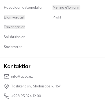
Haydalgan avtomobillar
Mening e'lonlarim
E'lon yaratish
Profil
Tanlanganlar
Solishtirishlar
Sozlamalar
Kontaktlar
info@auto.uz
Toshkent sh., Shahrisabz k., 16/1
+998 95 324 12 00