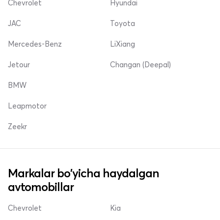
Chevrolet
Hyundai
JAC
Toyota
Mercedes-Benz
LiXiang
Jetour
Changan (Deepal)
BMW
Leapmotor
Zeekr
Markalar bo'yicha haydalgan
avtomobillar
Chevrolet
Kia