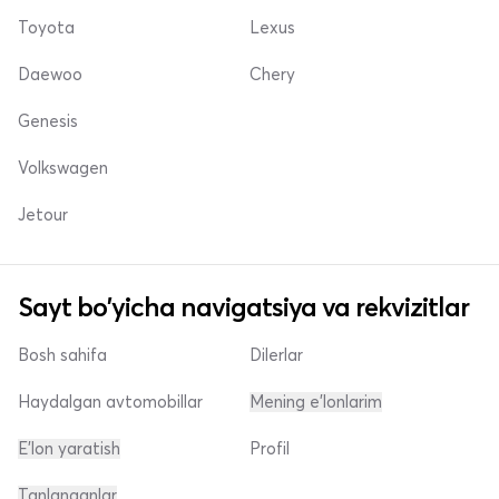
Toyota
Lexus
Daewoo
Chery
Genesis
Volkswagen
Jetour
Sayt bo'yicha navigatsiya va rekvizitlar
Bosh sahifa
Dilerlar
Haydalgan avtomobillar
Mening e'lonlarim
E'lon yaratish
Profil
Tanlanganlar