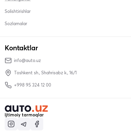
Solishtirishlar
Sozlamalar
Kontaktlar
info@auto.uz
Toshkent sh., Shahrisabz k., 16/1
+998 95 324 12 00
Ijtimoiy tarmoqlar