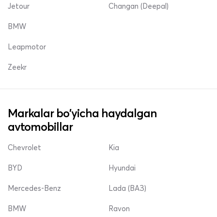
Jetour
Changan (Deepal)
BMW
Leapmotor
Zeekr
Markalar bo'yicha haydalgan
avtomobillar
Chevrolet
Kia
BYD
Hyundai
Mercedes-Benz
Lada (ВАЗ)
BMW
Ravon