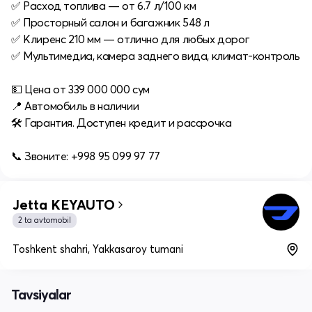
✅ Расход топлива — от 6.7 л/100 км
✅ Просторный салон и багажник 548 л
✅ Клиренс 210 мм — отлично для любых дорог
✅ Мультимедиа, камера заднего вида, климат-контроль
💵 Цена от 339 000 000 сум
📍 Автомобиль в наличии
🛠 Гарантия. Доступен кредит и рассрочка
📞 Звоните: +998 95 099 97 77
Jetta KEYAUTO
2 ta avtomobil
Toshkent shahri, Yakkasaroy tumani
Tavsiyalar