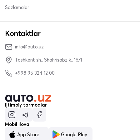
Sozlamalar
Kontaktlar
info@auto.uz
Toshkent sh., Shahrisabz k., 16/1
+998 95 324 12 00
Ijtimoiy tarmoqlar
Mobil ilova
App Store
Google Play