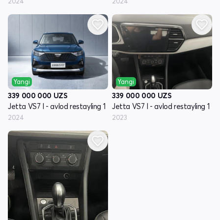
2024
2024
Yangi
Yangi
339 000 000
UZS
339 000 000
UZS
Jetta VS7 I - avlod restayling 1
Jetta VS7 I - avlod restayling 1
2024
2023