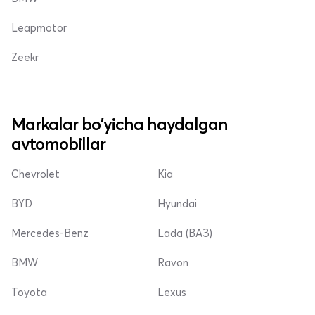
Leapmotor
Zeekr
Markalar bo'yicha haydalgan
avtomobillar
Chevrolet
Kia
BYD
Hyundai
Mercedes-Benz
Lada (ВАЗ)
BMW
Ravon
Toyota
Lexus