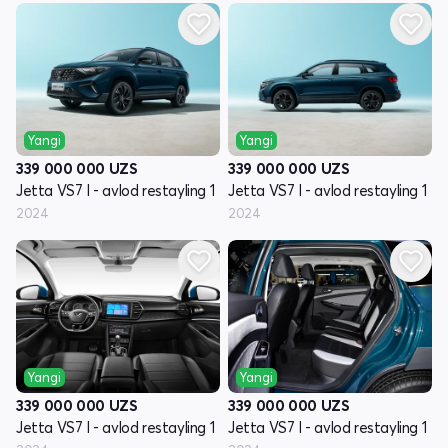
Yangi
Yangi
339 000 000
UZS
339 000 000
UZS
Jetta VS7 I - avlod restayling 1
Jetta VS7 I - avlod restayling 1
2024
2024
Yangi
Yangi
339 000 000
UZS
339 000 000
UZS
Jetta VS7 I - avlod restayling 1
Jetta VS7 I - avlod restayling 1