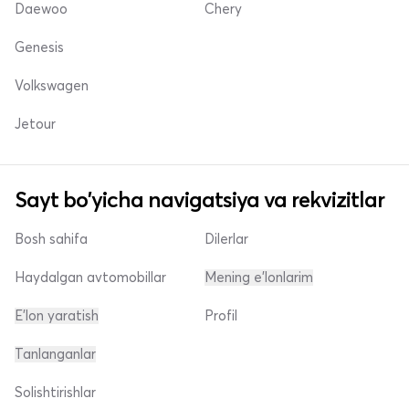
Daewoo
Chery
Genesis
Volkswagen
Jetour
Sayt bo'yicha navigatsiya va rekvizitlar
Bosh sahifa
Dilerlar
Haydalgan avtomobillar
Mening e'lonlarim
E'lon yaratish
Profil
Tanlanganlar
Solishtirishlar