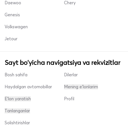
Daewoo
Chery
Genesis
Volkswagen
Jetour
Sayt bo'yicha navigatsiya va rekvizitlar
Bosh sahifa
Dilerlar
Haydalgan avtomobillar
Mening e'lonlarim
E'lon yaratish
Profil
Tanlanganlar
Solishtirishlar