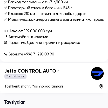
✅ Расход топлива — от 6.7 л/100 км
✅ Просторный салон и багажник 548 л
✅ Клиренс 210 мм — отлично для любых дорог
✅ Мультимедиа, камера заднего вида, климат-контроль
💵 Цена от 339 000 000 сум
📍 Автомобиль в наличии
🛠 Гарантия. Доступен кредит и рассрочка
📞 Звоните:+998 71 230 09 90
Jetta CONTROL AUTO
2 ta avtomobil
Toshkent shahri, Yashnobod tumani
Tavsiyalar