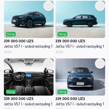
Yangi
Yangi
339 000 000
UZS
339 000 000
UZS
Jetta VS7 I - avlod restayling 1
Jetta VS7 I - avlod restayling 1
2024
2024
Yangi
Yangi
339 000 000
UZS
339 000 000
UZS
Jetta VS7 I - avlod restayling 1
Jetta VS7 I - avlod restayling 1