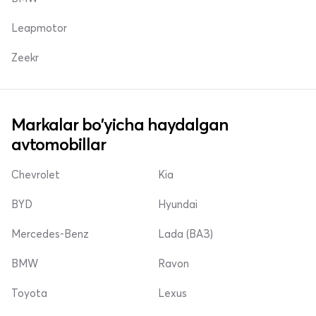
Leapmotor
Zeekr
Markalar bo'yicha haydalgan
avtomobillar
Chevrolet
Kia
BYD
Hyundai
Mercedes-Benz
Lada (ВАЗ)
BMW
Ravon
Toyota
Lexus