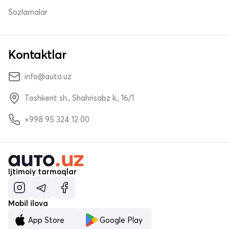
Sozlamalar
Kontaktlar
info@auto.uz
Toshkent sh., Shahrisabz k., 16/1
+998 95 324 12 00
Ijtimoiy tarmoqlar
Mobil ilova
App Store
Google Play