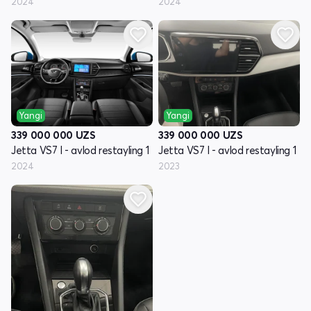
2024
2024
Yangi
Yangi
339 000 000
UZS
339 000 000
UZS
Jetta VS7 I - avlod restayling 1
Jetta VS7 I - avlod restayling 1
2024
2023