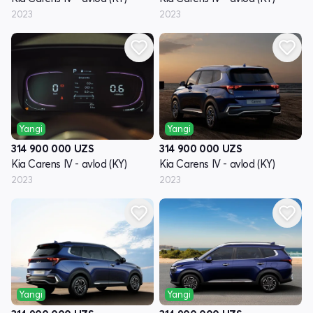
2023
2023
Yangi
Yangi
314 900 000
UZS
314 900 000
UZS
Kia Carens IV - avlod (KY)
Kia Carens IV - avlod (KY)
2023
2023
Yangi
Yangi