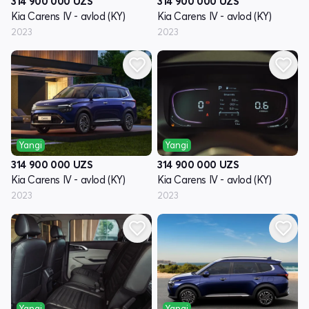
314 900 000
UZS
314 900 000
UZS
Kia Carens IV - avlod (KY)
Kia Carens IV - avlod (KY)
2023
2023
Yangi
Yangi
314 900 000
UZS
314 900 000
UZS
Kia Carens IV - avlod (KY)
Kia Carens IV - avlod (KY)
2023
2023
Yangi
Yangi