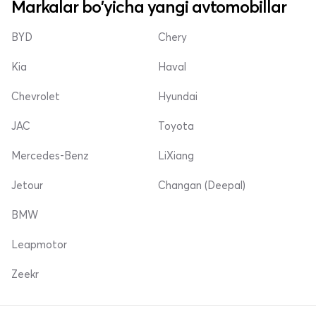
Markalar bo'yicha yangi avtomobillar
BYD
Chery
Kia
Haval
Chevrolet
Hyundai
JAC
Toyota
Mercedes-Benz
LiXiang
Jetour
Changan (Deepal)
BMW
Leapmotor
Zeekr