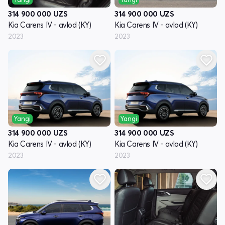
314 900 000
UZS
314 900 000
UZS
Kia Carens IV - avlod (KY)
Kia Carens IV - avlod (KY)
2023
2023
Yangi
Yangi
314 900 000
UZS
314 900 000
UZS
Kia Carens IV - avlod (KY)
Kia Carens IV - avlod (KY)
2023
2023