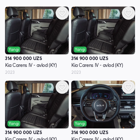
Yangi
Yangi
314 900 000
UZS
314 900 000
UZS
Kia Carens IV - avlod (KY)
Kia Carens IV - avlod (KY)
2023
2023
Yangi
Yangi
314 900 000
UZS
314 900 000
UZS
Kia Carens IV - avlod (KY)
Kia Carens IV - avlod (KY)