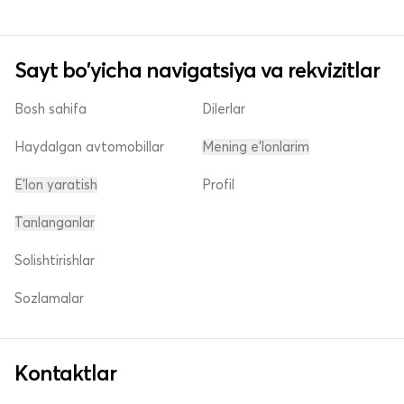
Sayt bo'yicha navigatsiya va rekvizitlar
Bosh sahifa
Dilerlar
Haydalgan avtomobillar
Mening e'lonlarim
E'lon yaratish
Profil
Tanlanganlar
Solishtirishlar
Sozlamalar
Kontaktlar