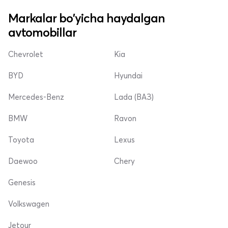
Markalar bo'yicha haydalgan
avtomobillar
Chevrolet
Kia
BYD
Hyundai
Mercedes-Benz
Lada (ВАЗ)
BMW
Ravon
Toyota
Lexus
Daewoo
Chery
Genesis
Volkswagen
Jetour