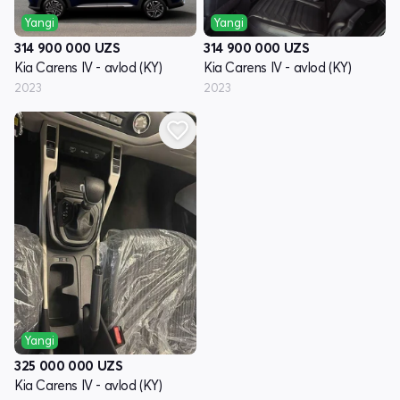
Yangi
Yangi
314 900 000
UZS
314 900 000
UZS
Kia Carens IV - avlod (KY)
Kia Carens IV - avlod (KY)
2023
2023
Yangi
325 000 000
UZS
Kia Carens IV - avlod (KY)