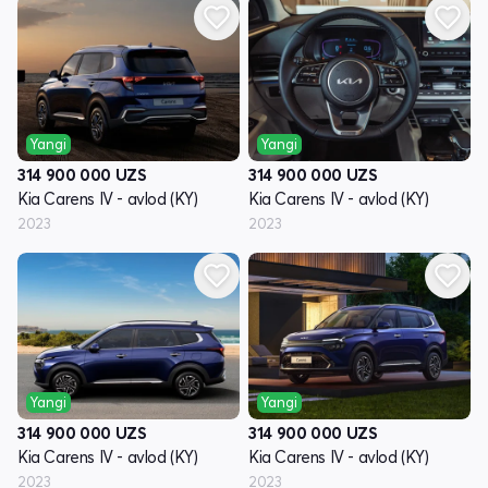
Yangi
Yangi
314 900 000
UZS
314 900 000
UZS
Kia Carens IV - avlod (KY)
Kia Carens IV - avlod (KY)
2023
2023
Yangi
Yangi
314 900 000
UZS
314 900 000
UZS
Kia Carens IV - avlod (KY)
Kia Carens IV - avlod (KY)
2023
2023