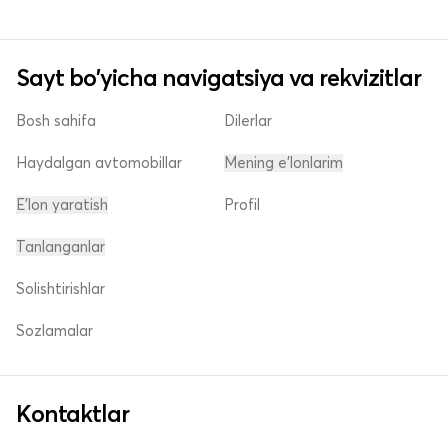
Sayt bo'yicha navigatsiya va rekvizitlar
Bosh sahifa
Dilerlar
Haydalgan avtomobillar
Mening e'lonlarim
E'lon yaratish
Profil
Tanlanganlar
Solishtirishlar
Sozlamalar
Kontaktlar