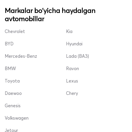
Markalar bo'yicha haydalgan
avtomobillar
Chevrolet
Kia
BYD
Hyundai
Mercedes-Benz
Lada (ВАЗ)
BMW
Ravon
Toyota
Lexus
Daewoo
Chery
Genesis
Volkswagen
Jetour