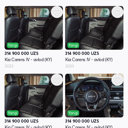
Yangi
Yangi
314 900 000
UZS
314 900 000
UZS
Kia Carens IV - avlod (KY)
Kia Carens IV - avlod (KY)
2023
2023
Yangi
Yangi
314 900 000
UZS
314 900 000
UZS
Kia Carens IV - avlod (KY)
Kia Carens IV - avlod (KY)