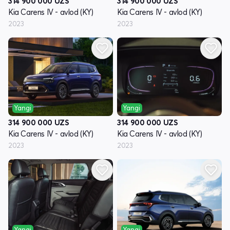
314 900 000
UZS
314 900 000
UZS
Kia Carens IV - avlod (KY)
Kia Carens IV - avlod (KY)
2023
2023
Yangi
Yangi
314 900 000
UZS
314 900 000
UZS
Kia Carens IV - avlod (KY)
Kia Carens IV - avlod (KY)
2023
2023
Yangi
Yangi