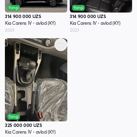
Yangi
Yangi
314 900 000
UZS
314 900 000
UZS
Kia Carens IV - avlod (KY)
Kia Carens IV - avlod (KY)
2023
2023
Yangi
325 000 000
UZS
Kia Carens IV - avlod (KY)