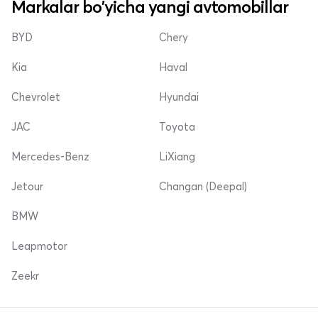
Markalar bo'yicha yangi avtomobillar
BYD
Chery
Kia
Haval
Chevrolet
Hyundai
JAC
Toyota
Mercedes-Benz
LiXiang
Jetour
Changan (Deepal)
BMW
Leapmotor
Zeekr