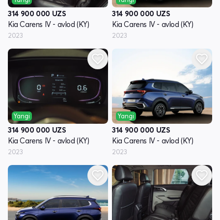
314 900 000
UZS
314 900 000
UZS
Kia Carens IV - avlod (KY)
Kia Carens IV - avlod (KY)
2023
2023
Yangi
Yangi
314 900 000
UZS
314 900 000
UZS
Kia Carens IV - avlod (KY)
Kia Carens IV - avlod (KY)
2023
2023