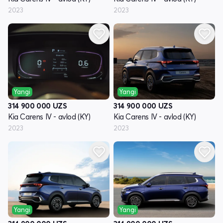
2023
2023
Yangi
Yangi
314 900 000
UZS
314 900 000
UZS
Kia Carens IV - avlod (KY)
Kia Carens IV - avlod (KY)
2023
2023
Yangi
Yangi