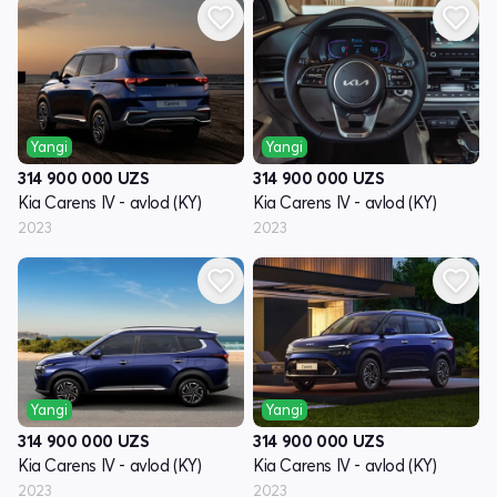
Yangi
Yangi
314 900 000
UZS
314 900 000
UZS
Kia Carens IV - avlod (KY)
Kia Carens IV - avlod (KY)
2023
2023
Yangi
Yangi
314 900 000
UZS
314 900 000
UZS
Kia Carens IV - avlod (KY)
Kia Carens IV - avlod (KY)
2023
2023