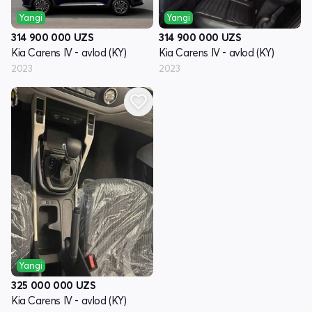
Yangi
Yangi
314 900 000
UZS
314 900 000
UZS
Kia Carens IV - avlod (KY)
Kia Carens IV - avlod (KY)
2023
2023
Yangi
325 000 000
UZS
Kia Carens IV - avlod (KY)