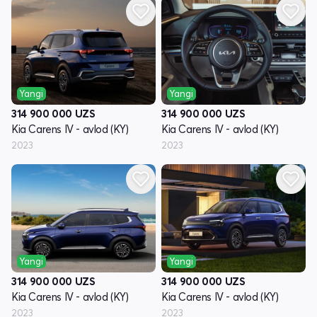
Yangi
Yangi
314 900 000
UZS
314 900 000
UZS
Kia Carens IV - avlod (KY)
Kia Carens IV - avlod (KY)
2023
2023
Yangi
Yangi
314 900 000
UZS
314 900 000
UZS
Kia Carens IV - avlod (KY)
Kia Carens IV - avlod (KY)
2023
2023