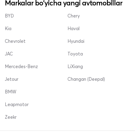
Markalar bo'yicha yangi avtomobillar
BYD
Chery
Kia
Haval
Chevrolet
Hyundai
JAC
Toyota
Mercedes-Benz
LiXiang
Jetour
Changan (Deepal)
BMW
Leapmotor
Zeekr