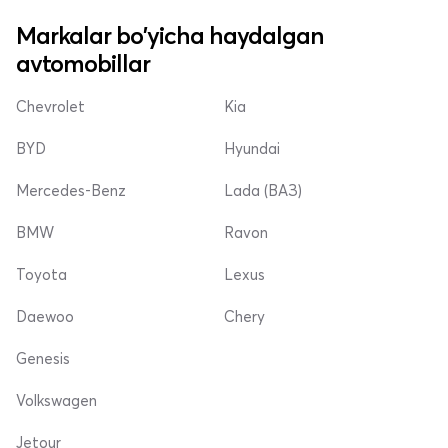
Markalar bo'yicha haydalgan
avtomobillar
Chevrolet
Kia
BYD
Hyundai
Mercedes-Benz
Lada (ВАЗ)
BMW
Ravon
Toyota
Lexus
Daewoo
Chery
Genesis
Volkswagen
Jetour