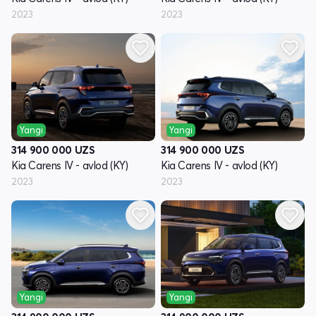
2023
2023
Yangi
Yangi
314 900 000
UZS
314 900 000
UZS
Kia Carens IV - avlod (KY)
Kia Carens IV - avlod (KY)
2023
2023
Yangi
Yangi