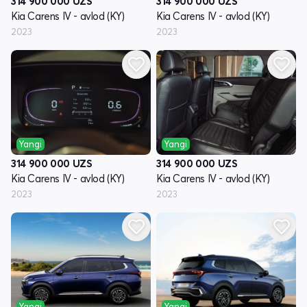
314 900 000
UZS
314 900 000
UZS
Kia Carens IV - avlod (KY)
Kia Carens IV - avlod (KY)
2023
2023
Yangi
Yangi
314 900 000
UZS
314 900 000
UZS
Kia Carens IV - avlod (KY)
Kia Carens IV - avlod (KY)
2023
2023
Yangi
Yangi