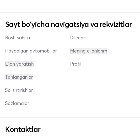
Sayt bo'yicha navigatsiya va rekvizitlar
Bosh sahifa
Dilerlar
Haydalgan avtomobillar
Mening e'lonlarim
E'lon yaratish
Profil
Tanlanganlar
Solishtirishlar
Sozlamalar
Kontaktlar