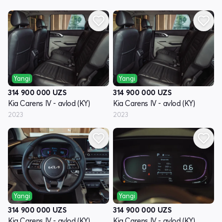
Yangi
Yangi
314 900 000
UZS
314 900 000
UZS
Kia Carens IV - avlod (KY)
Kia Carens IV - avlod (KY)
2023
2023
Yangi
Yangi
314 900 000
UZS
314 900 000
UZS
Kia Carens IV - avlod (KY)
Kia Carens IV - avlod (KY)