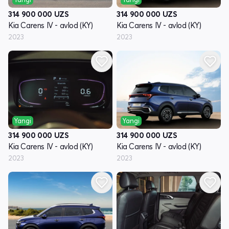
314 900 000
UZS
314 900 000
UZS
Kia Carens IV - avlod (KY)
Kia Carens IV - avlod (KY)
2023
2023
Yangi
Yangi
314 900 000
UZS
314 900 000
UZS
Kia Carens IV - avlod (KY)
Kia Carens IV - avlod (KY)
2023
2023