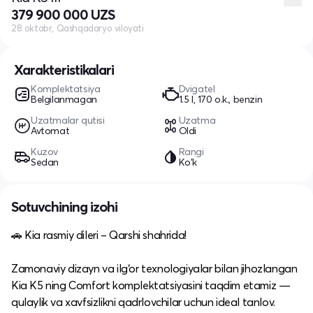
379 900 000 UZS
28 oktabr, Qashqadaryo viloyati
Xarakteristikalari
Komplektatsiya
Dvigatel
Belgilanmagan
1.5 l, 170 o.k., benzin
Uzatmalar qutisi
Uzatma
Avtomat
Oldi
Kuzov
Rangi
Sedan
Ko'k
Sotuvchining izohi
🚗 Kia rasmiy dileri – Qarshi shahrida!
Zamonaviy dizayn va ilg‘or texnologiyalar bilan jihozlangan
Kia K5 ning Comfort komplektatsiyasini taqdim etamiz —
qulaylik va xavfsizlikni qadrlovchilar uchun ideal tanlov.​