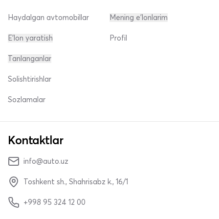
Haydalgan avtomobillar
Mening e'lonlarim
E'lon yaratish
Profil
Tanlanganlar
Solishtirishlar
Sozlamalar
Kontaktlar
info@auto.uz
Toshkent sh., Shahrisabz k., 16/1
+998 95 324 12 00