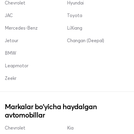
Chevrolet
Hyundai
JAC
Toyota
Mercedes-Benz
LiXiang
Jetour
Changan (Deepal)
BMW
Leapmotor
Zeekr
Markalar bo'yicha haydalgan
avtomobillar
Chevrolet
Kia