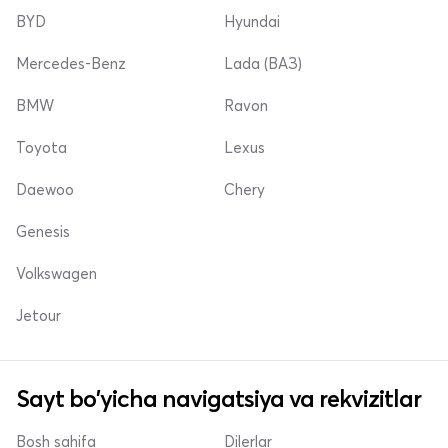
BYD
Hyundai
Mercedes-Benz
Lada (ВАЗ)
BMW
Ravon
Toyota
Lexus
Daewoo
Chery
Genesis
Volkswagen
Jetour
Sayt bo'yicha navigatsiya va rekvizitlar
Bosh sahifa
Dilerlar