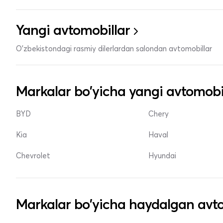
Yangi avtomobillar
O'zbekistondagi rasmiy dilerlardan salondan avtomobillar
Markalar bo'yicha yangi avtomobi
BYD
Chery
Kia
Haval
Chevrolet
Hyundai
Markalar bo'yicha haydalgan avto