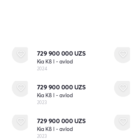
Yangi
729 900 000
UZS
Kia K8 I - avlod
2024
Yangi
729 900 000
UZS
Kia K8 I - avlod
2023
Yangi
729 900 000
UZS
Kia K8 I - avlod
2023