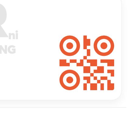
R
ni
ANG