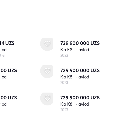
Yangi
244
UZS
729 900 000
UZS
vlod
Kia K8 I - avlod
0 km
2023
Yangi
000
UZS
729 900 000
UZS
vlod
Kia K8 I - avlod
2023
Yangi
000
UZS
729 900 000
UZS
vlod
Kia K8 I - avlod
2023