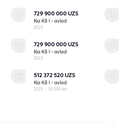
Yangi
729 900 000
UZS
Kia K8 I - avlod
2023
Yangi
729 900 000
UZS
Kia K8 I - avlod
2023
512 372 520
UZS
Kia K8 I - avlod
2023
28 000 km