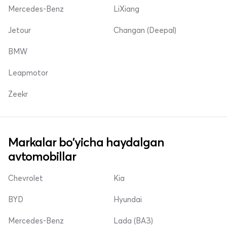
Mercedes-Benz
LiXiang
Jetour
Changan (Deepal)
BMW
Leapmotor
Zeekr
Markalar bo'yicha haydalgan
avtomobillar
Chevrolet
Kia
BYD
Hyundai
Mercedes-Benz
Lada (ВАЗ)