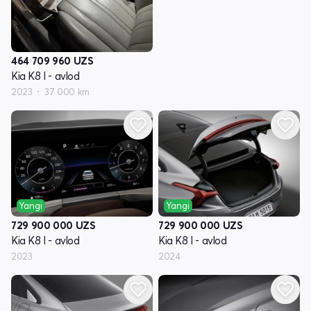
464 709 960
UZS
Kia K8 I - avlod
2023
37 000 km
Yangi
Yangi
729 900 000
UZS
729 900 000
UZS
Kia K8 I - avlod
Kia K8 I - avlod
2023
2024