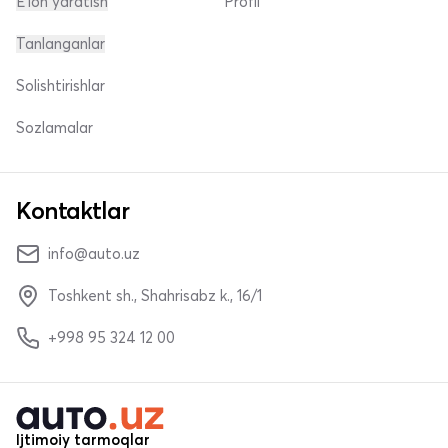
E'lon yaratish
Profil
Tanlanganlar
Solishtirishlar
Sozlamalar
Kontaktlar
info@auto.uz
Toshkent sh., Shahrisabz k., 16/1
+998 95 324 12 00
Ijtimoiy tarmoqlar