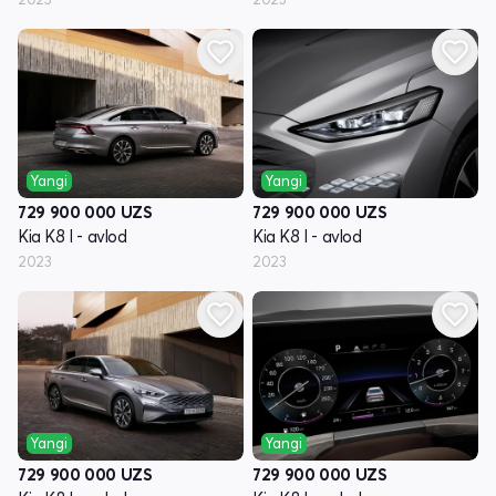
Yangi
Yangi
729 900 000
UZS
729 900 000
UZS
Kia K8 I - avlod
Kia K8 I - avlod
2023
2023
Yangi
Yangi
729 900 000
UZS
729 900 000
UZS