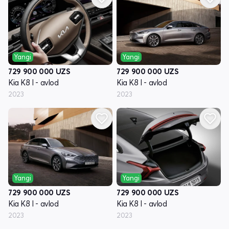
Yangi
Yangi
729 900 000
UZS
729 900 000
UZS
Kia K8 I - avlod
Kia K8 I - avlod
2023
2023
Yangi
Yangi
729 900 000
UZS
729 900 000
UZS
Kia K8 I - avlod
Kia K8 I - avlod
2023
2023