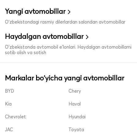
Yangi avtomobillar
O'zbekistondagi rasmiy dilerlardan salondan avtomobillar
Haydalgan avtomobillar
O'zbekistonda avtomobil e’lonlari. Haydalgan avtomobillarni
sotib olish va sotish
Markalar bo'yicha yangi avtomobillar
BYD
Chery
Kia
Haval
Chevrolet
Hyundai
JAC
Toyota