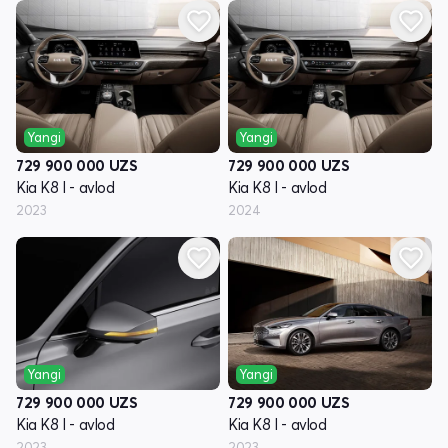
Yangi
Yangi
729 900 000
UZS
729 900 000
UZS
Kia K8 I - avlod
Kia K8 I - avlod
2023
2024
Yangi
Yangi
729 900 000
UZS
729 900 000
UZS
Kia K8 I - avlod
Kia K8 I - avlod
2023
2023