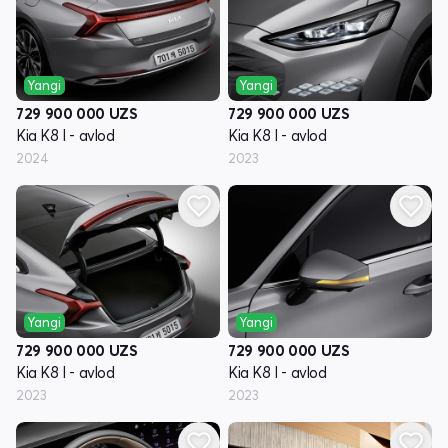
Yangi
Yangi
729 900 000
UZS
729 900 000
UZS
Kia K8 I - avlod
Kia K8 I - avlod
2024
2023
Yangi
Yangi
729 900 000
UZS
729 900 000
UZS
Kia K8 I - avlod
Kia K8 I - avlod
2023
2023