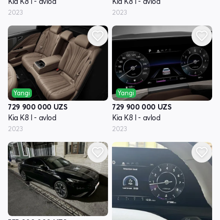
Kia K8 I - avlod
Kia K8 I - avlod
2023
2023
Yangi
Yangi
729 900 000
UZS
729 900 000
UZS
Kia K8 I - avlod
Kia K8 I - avlod
2023
2023