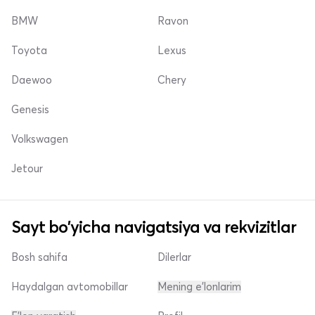
BMW
Ravon
Toyota
Lexus
Daewoo
Chery
Genesis
Volkswagen
Jetour
Sayt bo'yicha navigatsiya va rekvizitlar
Bosh sahifa
Dilerlar
Haydalgan avtomobillar
Mening e'lonlarim