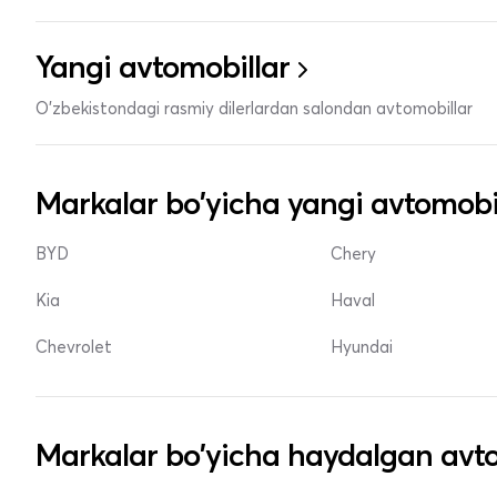
Yangi avtomobillar
O'zbekistondagi rasmiy dilerlardan salondan avtomobillar
Markalar bo'yicha yangi avtomobi
BYD
Chery
Kia
Haval
Chevrolet
Hyundai
Markalar bo'yicha haydalgan avto