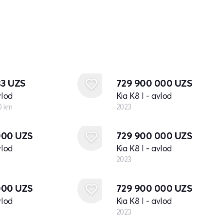
Yangi
33
UZS
729 900 000
UZS
vlod
Kia K8 I - avlod
0 km
2023
Yangi
000
UZS
729 900 000
UZS
vlod
Kia K8 I - avlod
2023
Yangi
000
UZS
729 900 000
UZS
vlod
Kia K8 I - avlod
2023