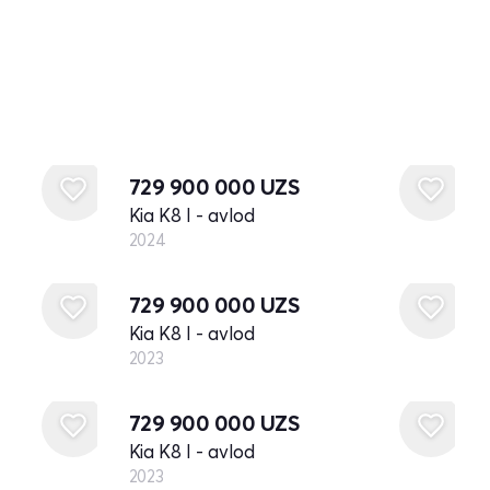
Yangi
729 900 000
UZS
Kia K8 I - avlod
2024
Yangi
729 900 000
UZS
Kia K8 I - avlod
2023
Yangi
729 900 000
UZS
Kia K8 I - avlod
2023