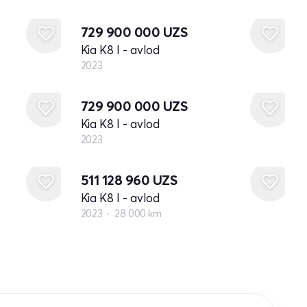
Yangi
729 900 000
UZS
Kia K8 I - avlod
2023
Yangi
729 900 000
UZS
Kia K8 I - avlod
2023
511 128 960
UZS
Kia K8 I - avlod
2023
28 000 km