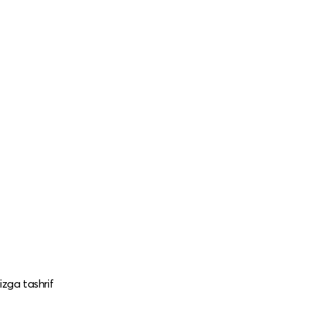
izga tashrif