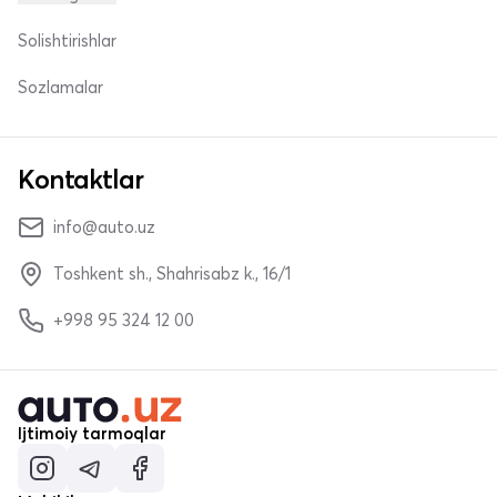
Solishtirishlar
Sozlamalar
Kontaktlar
info@auto.uz
Toshkent sh., Shahrisabz k., 16/1
+998 95 324 12 00
Ijtimoiy tarmoqlar