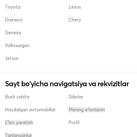
Toyota
Lexus
Daewoo
Chery
Genesis
Volkswagen
Jetour
Sayt bo'yicha navigatsiya va rekvizitlar
Bosh sahifa
Dilerlar
Haydalgan avtomobillar
Mening e'lonlarim
E'lon yaratish
Profil
Tanlanganlar