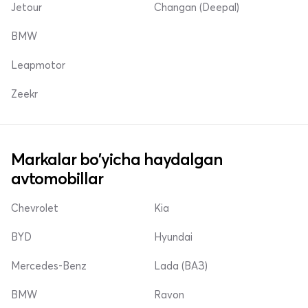
Jetour
Changan (Deepal)
BMW
Leapmotor
Zeekr
Markalar bo'yicha haydalgan
avtomobillar
Chevrolet
Kia
BYD
Hyundai
Mercedes-Benz
Lada (ВАЗ)
BMW
Ravon