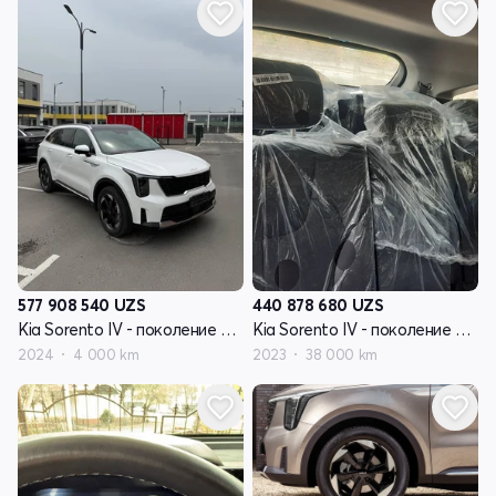
577 908 540
UZS
440 878 680
UZS
Kia Sorento IV - поколение рестайлинг
Kia Sorento IV - поколение рестайлинг
2024
4 000 km
2023
38 000 km