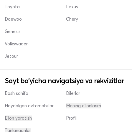
Toyota
Lexus
Daewoo
Chery
Genesis
Volkswagen
Jetour
Sayt bo'yicha navigatsiya va rekvizitlar
Bosh sahifa
Dilerlar
Haydalgan avtomobillar
Mening e'lonlarim
E'lon yaratish
Profil
Tanlanganlar