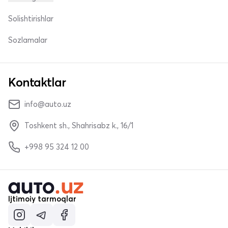
Solishtirishlar
Sozlamalar
Kontaktlar
info@auto.uz
Toshkent sh., Shahrisabz k., 16/1
+998 95 324 12 00
Ijtimoiy tarmoqlar