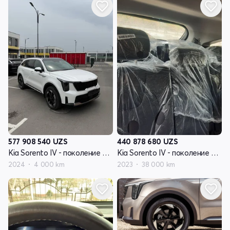
577 908 540
UZS
440 878 680
UZS
Kia Sorento IV - поколение рестайлинг
Kia Sorento IV - поколение рестайлинг
2024
4 000 km
2023
38 000 km