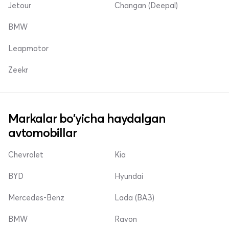
Jetour
Changan (Deepal)
BMW
Leapmotor
Zeekr
Markalar bo'yicha haydalgan
avtomobillar
Chevrolet
Kia
BYD
Hyundai
Mercedes-Benz
Lada (ВАЗ)
BMW
Ravon