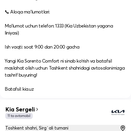
📞 Aloqa ma’lumotlari:
Ma’lumot uchun telefon: 1333 (Kia Uzbekistan yagona
liniyasi)
Ish vaqti: soat 9:00 dan 20:00 gacha
Yangi Kia Sorento Comfort ni sinab koʻrish va batafsil
maslahat olish uchun Tashkent shahridagi avtosalonimizga
tashrif buyuring!
Batafsil: kia.uz
Kia Sergeli
11 ta avtomobil
Toshkent shahri, Sirg`ali tumani