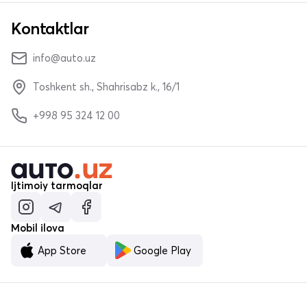
Kontaktlar
info@auto.uz
Toshkent sh., Shahrisabz k., 16/1
+998 95 324 12 00
Ijtimoiy tarmoqlar
Mobil ilova
App Store
Google Play