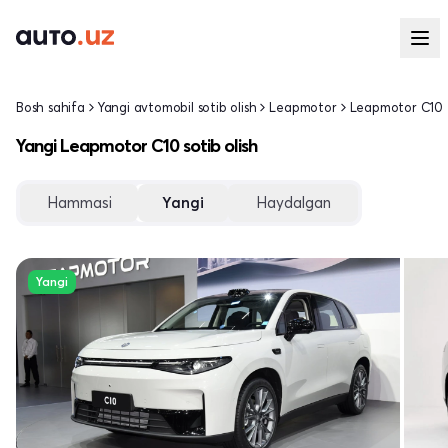
Bosh sahifa
Yangi avtomobil sotib olish
Leapmotor
Leapmotor C10
Yangi Leapmotor C10 sotib olish
Hammasi
Yangi
Haydalgan
Yangi