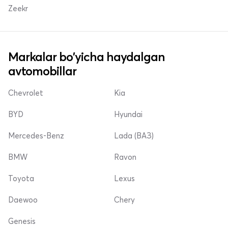
Zeekr
Markalar bo'yicha haydalgan
avtomobillar
Chevrolet
Kia
BYD
Hyundai
Mercedes-Benz
Lada (ВАЗ)
BMW
Ravon
Toyota
Lexus
Daewoo
Chery
Genesis