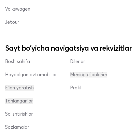
Volkswagen
Jetour
Sayt bo'yicha navigatsiya va rekvizitlar
Bosh sahifa
Dilerlar
Haydalgan avtomobillar
Mening e'lonlarim
E'lon yaratish
Profil
Tanlanganlar
Solishtirishlar
Sozlamalar