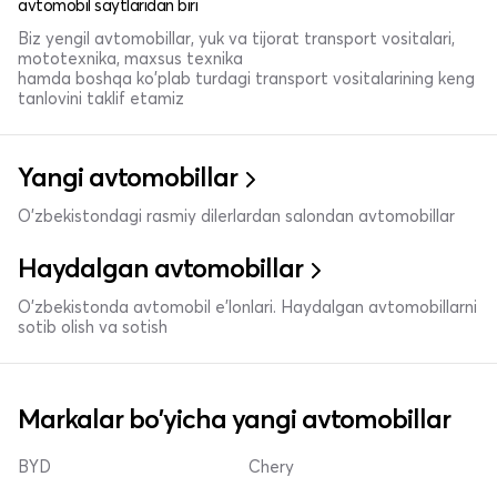
avtomobil saytlaridan biri
Biz yengil avtomobillar, yuk va tijorat transport vositalari,
mototexnika, maxsus texnika
hamda boshqa ko'plab turdagi transport vositalarining keng
tanlovini taklif etamiz
Yangi avtomobillar
O'zbekistondagi rasmiy dilerlardan salondan avtomobillar
Haydalgan avtomobillar
O'zbekistonda avtomobil e’lonlari. Haydalgan avtomobillarni
sotib olish va sotish
Markalar bo'yicha yangi avtomobillar
BYD
Chery