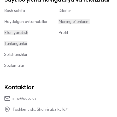
Bosh sahifa
Dilerlar
Haydalgan avtomobillar
Mening e'lonlarim
E'lon yaratish
Profil
Tanlanganlar
Solishtirishlar
Sozlamalar
Kontaktlar
info@auto.uz
Toshkent sh., Shahrisabz k., 16/1