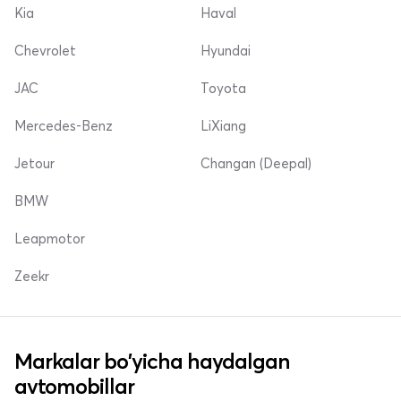
Kia
Haval
Chevrolet
Hyundai
JAC
Toyota
Mercedes-Benz
LiXiang
Jetour
Changan (Deepal)
BMW
Leapmotor
Zeekr
Markalar bo'yicha haydalgan
avtomobillar