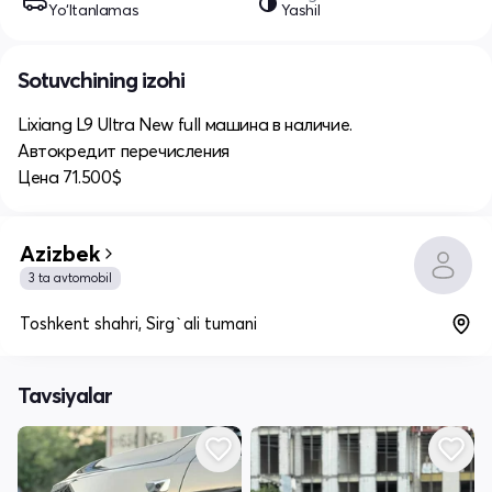
Yo‘ltanlamas
Yashil
Sotuvchining izohi
Lixiang L9 Ultra New full машина в наличие.
Автокредит перечисления
Цена 71.500$
Azizbek
3 ta avtomobil
Toshkent shahri, Sirg`ali tumani
Tavsiyalar