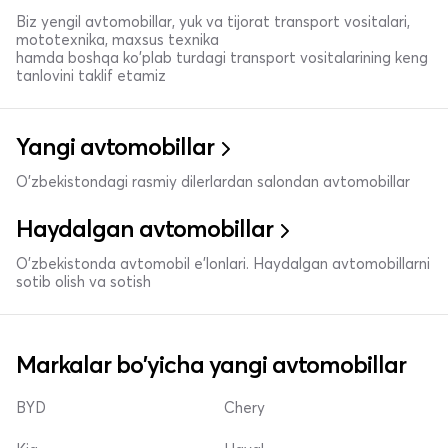
Biz yengil avtomobillar, yuk va tijorat transport vositalari,
mototexnika, maxsus texnika
hamda boshqa ko'plab turdagi transport vositalarining keng
tanlovini taklif etamiz
Yangi avtomobillar
O'zbekistondagi rasmiy dilerlardan salondan avtomobillar
Haydalgan avtomobillar
O'zbekistonda avtomobil e’lonlari. Haydalgan avtomobillarni
sotib olish va sotish
Markalar bo'yicha yangi avtomobillar
BYD
Chery