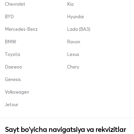
Chevrolet
Kia
BYD
Hyundai
Mercedes-Benz
Lada (ВАЗ)
BMW
Ravon
Toyota
Lexus
Daewoo
Chery
Genesis
Volkswagen
Jetour
Sayt bo'yicha navigatsiya va rekvizitlar