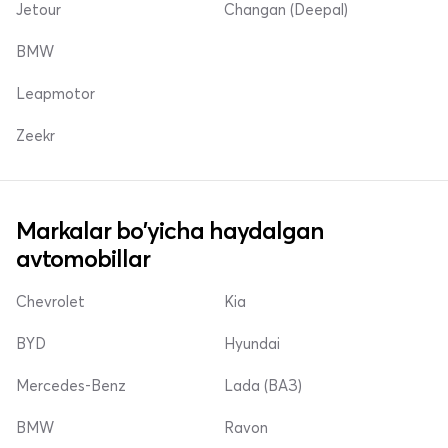
Jetour
Changan (Deepal)
BMW
Leapmotor
Zeekr
Markalar bo'yicha haydalgan
avtomobillar
Chevrolet
Kia
BYD
Hyundai
Mercedes-Benz
Lada (ВАЗ)
BMW
Ravon