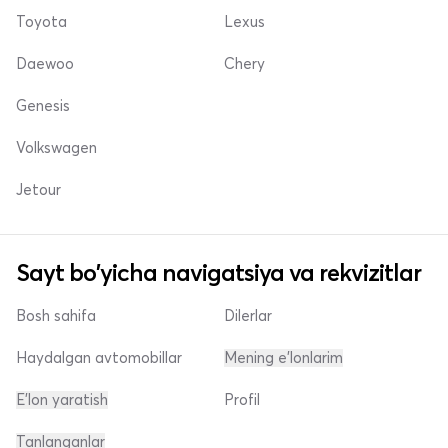
Toyota
Lexus
Daewoo
Chery
Genesis
Volkswagen
Jetour
Sayt bo'yicha navigatsiya va rekvizitlar
Bosh sahifa
Dilerlar
Haydalgan avtomobillar
Mening e'lonlarim
E'lon yaratish
Profil
Tanlanganlar