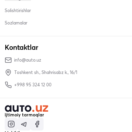
Solishtirishlar
Sozlamalar
Kontaktlar
info@auto.uz
Toshkent sh., Shahrisabz k., 16/1
+998 95 324 12 00
Ijtimoiy tarmoqlar