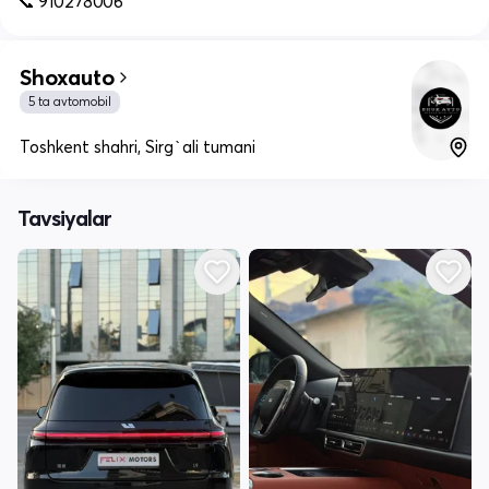
📞 910278006
Shoxauto
5 ta avtomobil
Toshkent shahri, Sirg`ali tumani
Tavsiyalar