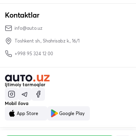
Kontaktlar
info@auto.uz
Toshkent sh., Shahrisabz k., 16/1
+998 95 324 12 00
Ijtimoiy tarmoqlar
Mobil ilova
App Store
Google Play