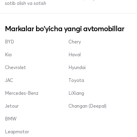
sotib olish va sotish
Markalar bo'yicha yangi avtomobillar
BYD
Chery
Kia
Haval
Chevrolet
Hyundai
JAC
Toyota
Mercedes-Benz
LiXiang
Jetour
Changan (Deepal)
BMW
Leapmotor