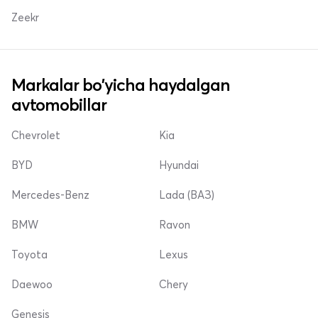
Zeekr
Markalar bo'yicha haydalgan
avtomobillar
Chevrolet
Kia
BYD
Hyundai
Mercedes-Benz
Lada (ВАЗ)
BMW
Ravon
Toyota
Lexus
Daewoo
Chery
Genesis