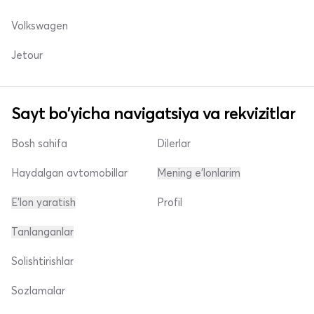
Volkswagen
Jetour
Sayt bo'yicha navigatsiya va rekvizitlar
Bosh sahifa
Dilerlar
Haydalgan avtomobillar
Mening e'lonlarim
E'lon yaratish
Profil
Tanlanganlar
Solishtirishlar
Sozlamalar