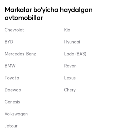
Markalar bo'yicha haydalgan
avtomobillar
Chevrolet
Kia
BYD
Hyundai
Mercedes-Benz
Lada (ВАЗ)
BMW
Ravon
Toyota
Lexus
Daewoo
Chery
Genesis
Volkswagen
Jetour