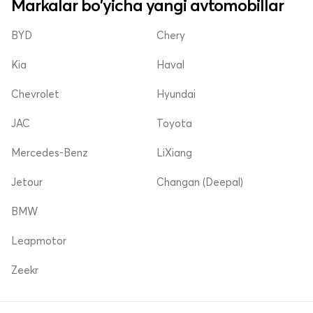
Markalar bo'yicha yangi avtomobillar
BYD
Chery
Kia
Haval
Chevrolet
Hyundai
JAC
Toyota
Mercedes-Benz
LiXiang
Jetour
Changan (Deepal)
BMW
Leapmotor
Zeekr