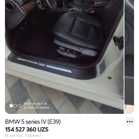
BMW 5 series IV (E39)
154 527 360 UZS
16 yanvar, Toshkent