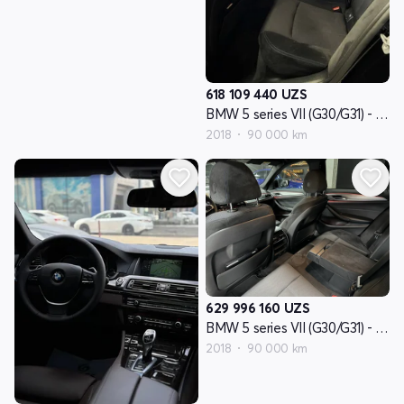
618 109 440
UZS
BMW 5 series VII (G30/G31) - avlod
2018
90 000 km
629 996 160
UZS
BMW 5 series VII (G30/G31) - avlod
2018
90 000 km