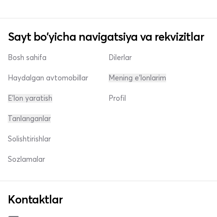
Sayt bo'yicha navigatsiya va rekvizitlar
Bosh sahifa
Dilerlar
Haydalgan avtomobillar
Mening e'lonlarim
E'lon yaratish
Profil
Tanlanganlar
Solishtirishlar
Sozlamalar
Kontaktlar