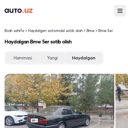
Bosh sahifa
Haydalgan avtomobil sotib olish
Bmw
Bmw 5er
Haydalgan Bmw 5er sotib olish
Hammasi
Yangi
Haydalgan