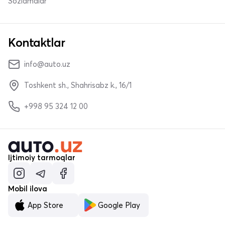
Sozlamalar
Kontaktlar
info@auto.uz
Toshkent sh., Shahrisabz k., 16/1
+998 95 324 12 00
Ijtimoiy tarmoqlar
Mobil ilova
App Store
Google Play