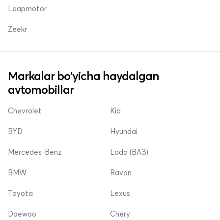
Leapmotor
Zeekr
Markalar bo'yicha haydalgan
avtomobillar
Chevrolet
Kia
BYD
Hyundai
Mercedes-Benz
Lada (ВАЗ)
BMW
Ravon
Toyota
Lexus
Daewoo
Chery