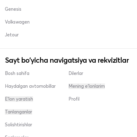
Genesis
Volkswagen
Jetour
Sayt bo'yicha navigatsiya va rekvizitlar
Bosh sahifa
Dilerlar
Haydalgan avtomobillar
Mening e'lonlarim
E'lon yaratish
Profil
Tanlanganlar
Solishtirishlar