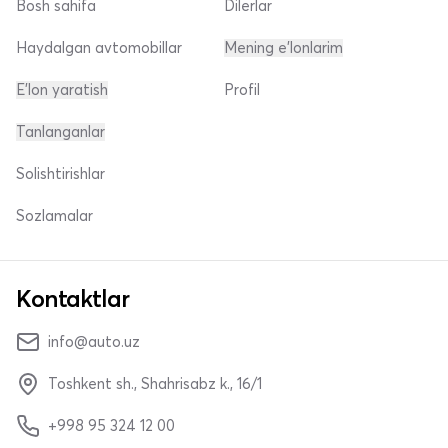
Bosh sahifa
Dilerlar
Haydalgan avtomobillar
Mening e'lonlarim
E'lon yaratish
Profil
Tanlanganlar
Solishtirishlar
Sozlamalar
Kontaktlar
info@auto.uz
Toshkent sh., Shahrisabz k., 16/1
+998 95 324 12 00