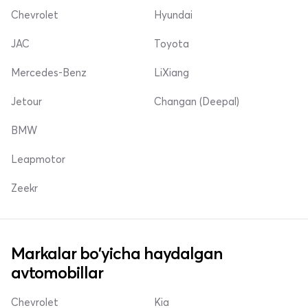
Chevrolet
Hyundai
JAC
Toyota
Mercedes-Benz
LiXiang
Jetour
Changan (Deepal)
BMW
Leapmotor
Zeekr
Markalar bo'yicha haydalgan
avtomobillar
Chevrolet
Kia