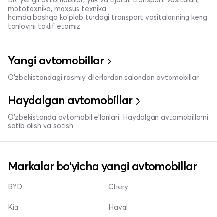
mototexnika, maxsus texnika
hamda boshqa ko'plab turdagi transport vositalarining keng
tanlovini taklif etamiz
Yangi avtomobillar
O'zbekistondagi rasmiy dilerlardan salondan avtomobillar
Haydalgan avtomobillar
O'zbekistonda avtomobil e’lonlari. Haydalgan avtomobillarni
sotib olish va sotish
Markalar bo'yicha yangi avtomobillar
BYD
Chery
Kia
Haval