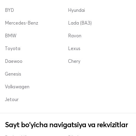
BYD
Hyundai
Mercedes-Benz
Lada (ВАЗ)
BMW
Ravon
Toyota
Lexus
Daewoo
Chery
Genesis
Volkswagen
Jetour
Sayt bo'yicha navigatsiya va rekvizitlar