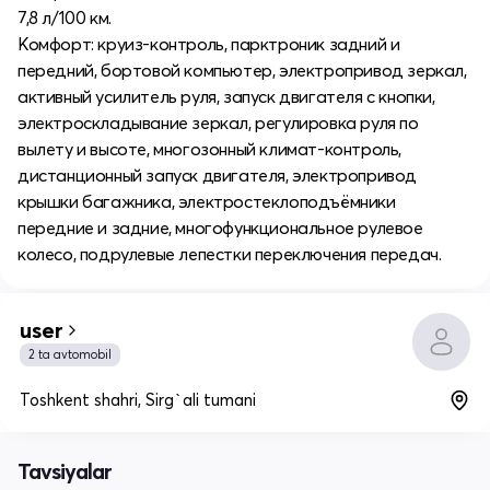
7,8 л/100 км.
Комфорт: круиз-контроль, парктроник задний и
передний, бортовой компьютер, электропривод зеркал,
активный усилитель руля, запуск двигателя с кнопки,
электроскладывание зеркал, регулировка руля по
вылету и высоте, многозонный климат-контроль,
дистанционный запуск двигателя, электропривод
крышки багажника, электростеклоподъёмники
передние и задние, многофункциональное рулевое
колесо, подрулевые лепестки переключения передач.
user
2 ta avtomobil
Toshkent shahri, Sirg`ali tumani
Tavsiyalar