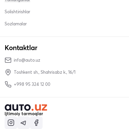
Solishtirishlar
Sozlamalar
Kontaktlar
info@auto.uz
Toshkent sh., Shahrisabz k., 16/1
+998 95 324 12 00
Ijtimoiy tarmoqlar