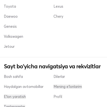
Toyota
Lexus
Daewoo
Chery
Genesis
Volkswagen
Jetour
Sayt bo'yicha navigatsiya va rekvizitlar
Bosh sahifa
Dilerlar
Haydalgan avtomobillar
Mening e'lonlarim
E'lon yaratish
Profil
Tanlanganlar