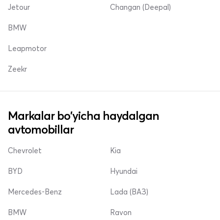
Jetour
Changan (Deepal)
BMW
Leapmotor
Zeekr
Markalar bo'yicha haydalgan
avtomobillar
Chevrolet
Kia
BYD
Hyundai
Mercedes-Benz
Lada (ВАЗ)
BMW
Ravon