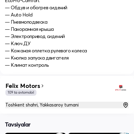
EcoPro-Comfort
— Обдув и обогрев сидений
— Auto Hold
— Пневмоподвеска
— Панорамная крыша
— Электропривод сидений
— Ключ ДУ
— Кожаная оплетка рулевого колеса
— Кнопка запуска двигателя
— Климат контроль
Felix Motors
109 ta avtomobil
Toshkent shahri, Yakkasaroy tumani
Tavsiyalar