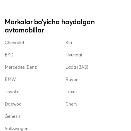
Markalar bo'yicha haydalgan
avtomobillar
Chevrolet
Kia
BYD
Hyundai
Mercedes-Benz
Lada (ВАЗ)
BMW
Ravon
Toyota
Lexus
Daewoo
Chery
Genesis
Volkswagen