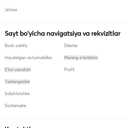
Jetour
Sayt bo'yicha navigatsiya va rekvizitlar
Bosh sahifa
Dilerlar
Haydalgan avtomobillar
Mening e'lonlarim
E'lon yaratish
Profil
Tanlanganlar
Solishtirishlar
Sozlamalar