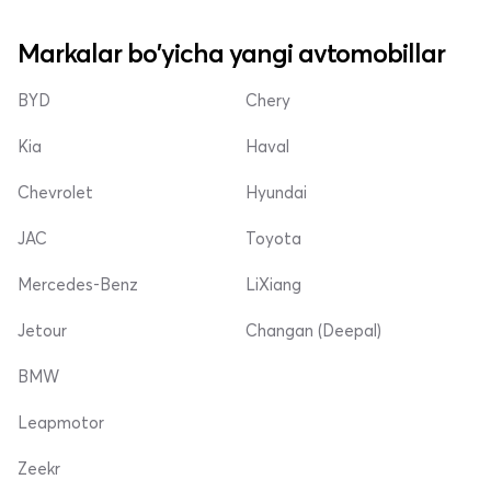
Markalar bo'yicha yangi avtomobillar
BYD
Chery
Kia
Haval
Chevrolet
Hyundai
JAC
Toyota
Mercedes-Benz
LiXiang
Jetour
Changan (Deepal)
BMW
Leapmotor
Zeekr