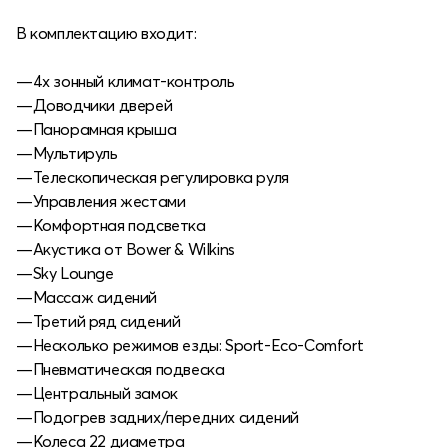
В комплектацию входит:
—4х зонный климат-контроль
—Доводчики дверей
—Панорамная крыша
—Мультируль
—Телескопическая регулировка руля
—Управления жестами
—Комфортная подсветка
—Акустика от Bower & Wilkins
—Sky Lounge
—Массаж сидений
—Третий ряд сидений
—Несколько режимов езды: Sport-Eco-Comfort
—Пневматическая подвеска
—Центральный замок
—Подогрев задних/передних сидений
—Колеса 22 диаметра