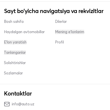
Sayt bo'yicha navigatsiya va rekvizitlar
Bosh sahifa
Dilerlar
Haydalgan avtomobillar
Mening e'lonlarim
E'lon yaratish
Profil
Tanlanganlar
Solishtirishlar
Sozlamalar
Kontaktlar
info@auto.uz