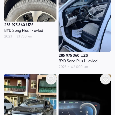
285 975 360
UZS
BYD Song Plus I - avlod
2023
33 730 km
285 975 360
UZS
BYD Song Plus I - avlod
2023
42 000 km