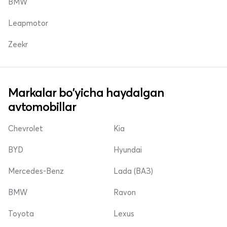
BMW
Leapmotor
Zeekr
Markalar bo'yicha haydalgan
avtomobillar
Chevrolet
Kia
BYD
Hyundai
Mercedes-Benz
Lada (ВАЗ)
BMW
Ravon
Toyota
Lexus