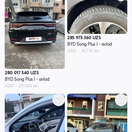
285 975 360
UZS
BYD Song Plus I - avlod
2023
33 730 km
280 017 540
UZS
BYD Song Plus I - avlod
2023
29 000 km