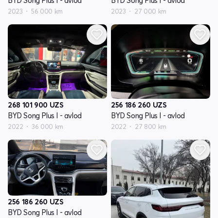
BYD Song Plus I - avlod
BYD Song Plus I - avlod
2023
56 000 km
2023
27 000 km
268 101 900
UZS
256 186 260
UZS
BYD Song Plus I - avlod
BYD Song Plus I - avlod
2022
36 000 km
2022
27 800 km
256 186 260
UZS
BYD Song Plus I - avlod