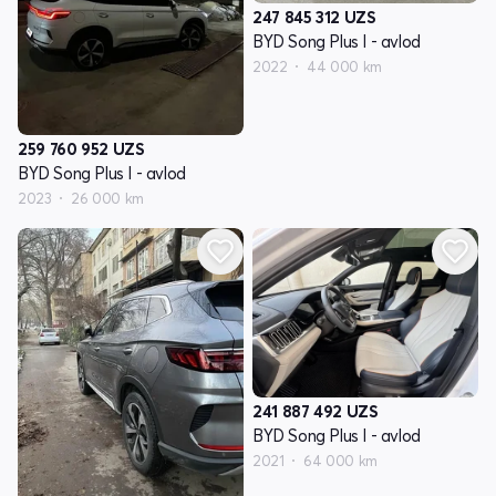
247 845 312
UZS
BYD Song Plus I - avlod
2022
44 000 km
259 760 952
UZS
BYD Song Plus I - avlod
2023
26 000 km
241 887 492
UZS
BYD Song Plus I - avlod
2021
64 000 km