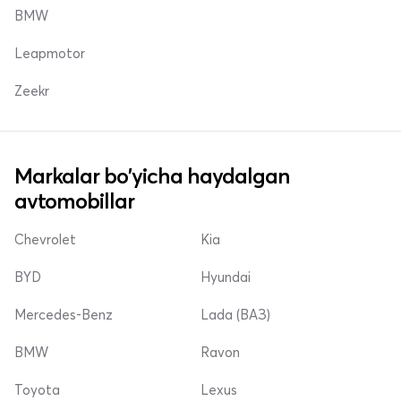
BMW
Leapmotor
Zeekr
Markalar bo'yicha haydalgan
avtomobillar
Chevrolet
Kia
BYD
Hyundai
Mercedes-Benz
Lada (ВАЗ)
BMW
Ravon
Toyota
Lexus