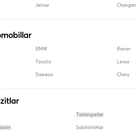
Jetour
Changan 
mobillar
BMW
Ravon
Toyota
Lexus
Daewoo
Chery
zitlar
Tanlanganlar
nlarim
Solishtirishlar