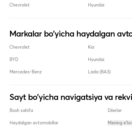
Chevrolet
Hyundai
Markalar bo'yicha haydalgan avto
Chevrolet
Kia
BYD
Hyundai
Mercedes-Benz
Lada (ВАЗ)
Sayt bo'yicha navigatsiya va rekvi
Bosh sahifa
Dilerlar
Haydalgan avtomobillar
Mening e'lo