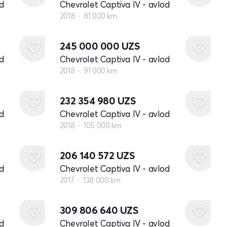
d
Chevrolet Captiva IV - avlod
2018
81 000 km
245 000 000
UZS
d
Chevrolet Captiva IV - avlod
2018
91 000 km
232 354 980
UZS
d
Chevrolet Captiva IV - avlod
2018
105 000 km
206 140 572
UZS
d
Chevrolet Captiva IV - avlod
2017
138 000 km
309 806 640
UZS
d
Chevrolet Captiva IV - avlod