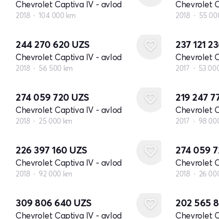
Chevrolet Captiva IV - avlod
Chevrolet C
2018
104 000 km
2018
55 00
244 270 620
UZS
237 121 2
Chevrolet Captiva IV - avlod
Chevrolet C
2018
56 500 km
2017
53 00
274 059 720
UZS
219 247 7
Chevrolet Captiva IV - avlod
Chevrolet C
2018
25 000 km
2017
98 00
226 397 160
UZS
274 059 
Chevrolet Captiva IV - avlod
Chevrolet C
2018
92 000 km
2018
26 00
309 806 640
UZS
202 565 
Chevrolet Captiva IV - avlod
Chevrolet C