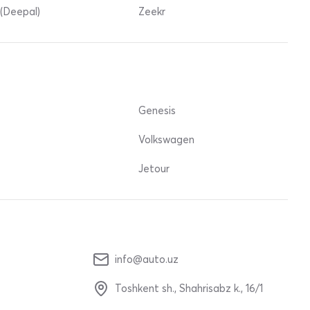
(Deepal)
Zeekr
Genesis
Volkswagen
Jetour
info@auto.uz
Toshkent sh., Shahrisabz k., 16/1