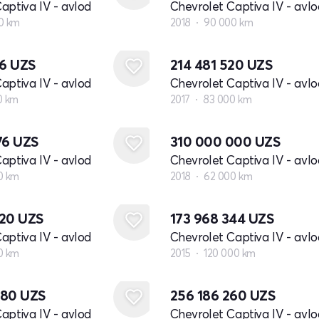
aptiva IV - avlod
Chevrolet Captiva IV - avlo
0 km
2018
90 000 km
36
UZS
214 481 520
UZS
aptiva IV - avlod
Chevrolet Captiva IV - avlo
0 km
2017
83 000 km
76
UZS
310 000 000
UZS
aptiva IV - avlod
Chevrolet Captiva IV - avlo
0 km
2018
62 000 km
720
UZS
173 968 344
UZS
aptiva IV - avlod
Chevrolet Captiva IV - avlo
0 km
2015
120 000 km
880
UZS
256 186 260
UZS
aptiva IV - avlod
Chevrolet Captiva IV - avlo