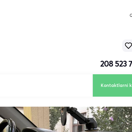
Q
208 523 
Kontaktlarni k