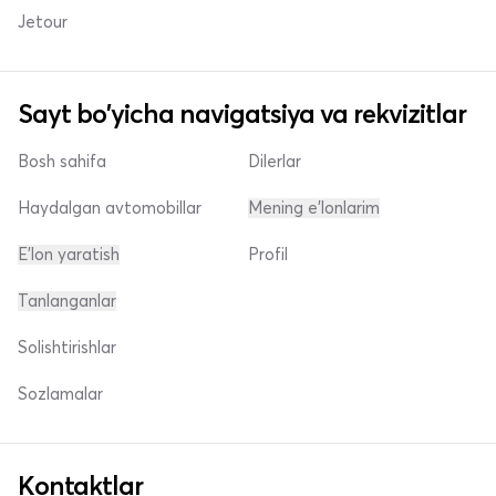
Jetour
Sayt bo'yicha navigatsiya va rekvizitlar
Bosh sahifa
Dilerlar
Haydalgan avtomobillar
Mening e'lonlarim
E'lon yaratish
Profil
Tanlanganlar
Solishtirishlar
Sozlamalar
Kontaktlar