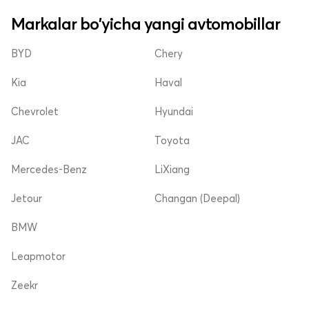
Markalar bo'yicha yangi avtomobillar
BYD
Chery
Kia
Haval
Chevrolet
Hyundai
JAC
Toyota
Mercedes-Benz
LiXiang
Jetour
Changan (Deepal)
BMW
Leapmotor
Zeekr