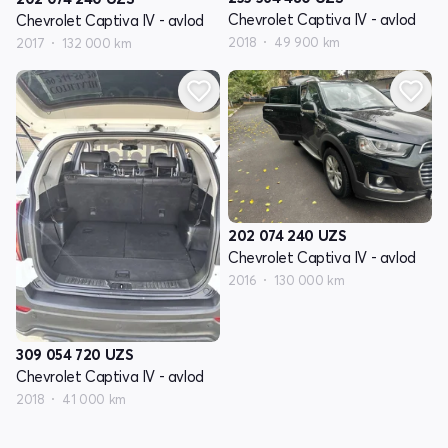
Chevrolet Captiva IV - avlod
Chevrolet Captiva IV - avlod
2018
49 900 km
2017
132 000 km
202 074 240
UZS
Chevrolet Captiva IV - avlod
2016
130 000 km
309 054 720
UZS
Chevrolet Captiva IV - avlod
2018
41 000 km