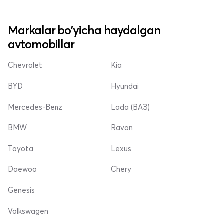
Markalar bo'yicha haydalgan
avtomobillar
Chevrolet
Kia
BYD
Hyundai
Mercedes-Benz
Lada (ВАЗ)
BMW
Ravon
Toyota
Lexus
Daewoo
Chery
Genesis
Volkswagen