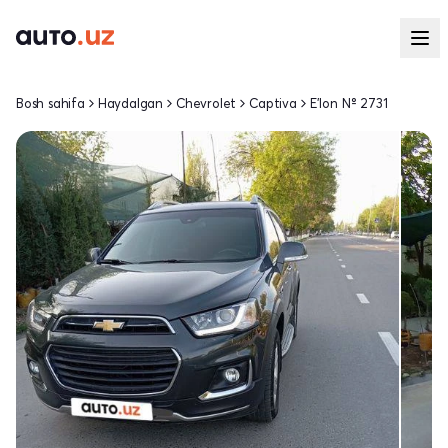
Bosh sahifa
Haydalgan
Chevrolet
Captiva
E'lon № 2731