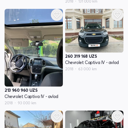
2018
131 000 km
260 319 168
UZS
Chevrolet Captiva IV - avlod
2018
63 000 km
213 960 960
UZS
Chevrolet Captiva IV - avlod
2018
93 000 km