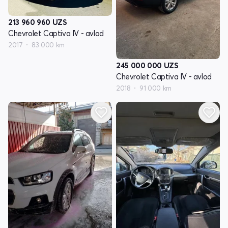
213 960 960
UZS
Chevrolet Captiva IV - avlod
2017
83 000 km
245 000 000
UZS
Chevrolet Captiva IV - avlod
2018
91 000 km