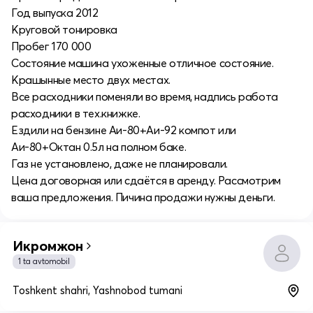
Год выпуска 2012
Круговой тонировка
Пробег 170 000
Состояние машина ухоженные отличное состояние.
Крашынные место двух местах.
Все расходники поменяли во время, надпись работа
расходники в тех.книжке.
Ездили на бензине Аи-80+Аи-92 компот или
Аи-80+Октан 0.5л на полном баке.
Газ не установлено, даже не планировали.
Цена договорная или сдаётся в аренду. Рассмотрим
ваша предложения. Пичина продажи нужны деньги.
Икромжон
1 ta avtomobil
Toshkent shahri, Yashnobod tumani