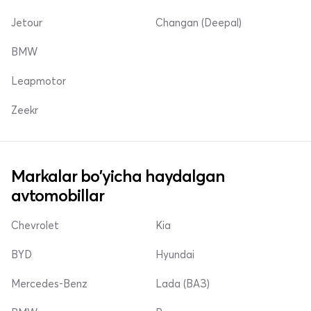
Jetour
Changan (Deepal)
BMW
Leapmotor
Zeekr
Markalar bo'yicha haydalgan
avtomobillar
Chevrolet
Kia
BYD
Hyundai
Mercedes-Benz
Lada (ВАЗ)