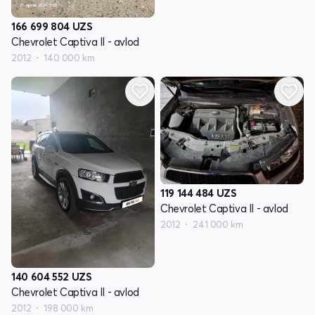
166 699 804
UZS
Chevrolet Captiva II - avlod
2012
140 000 km
119 144 484
UZS
Chevrolet Captiva II - avlod
2012
241 000 km
140 604 552
UZS
Chevrolet Captiva II - avlod
2012
198 000 km