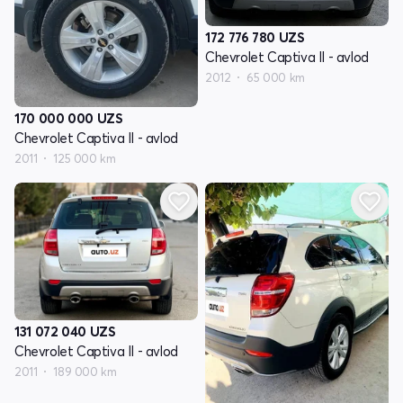
172 776 780
UZS
Chevrolet Captiva II - avlod
2012
65 000 km
170 000 000
UZS
Chevrolet Captiva II - avlod
2011
125 000 km
131 072 040
UZS
Chevrolet Captiva II - avlod
2011
189 000 km