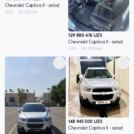
Chevrolet Captiva II - avlod
2013
85 000 km
129 880 476
UZS
Chevrolet Captiva II - avlod
2011
155 000 km
148 945 500
UZS
Chevrolet Captiva II - avlod