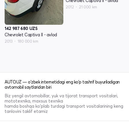
Chevrolet Captiva II - avlod
2012
21 000 km
142 987 680
UZS
Chevrolet Captiva II - avlod
2013
180 000 km
AUTO.UZ — o'zbek internetidagi eng ko'p tashrif buyuriladigan
avtomobil saytlaridan biri
Biz yengil avtomobillar, yuk va tijorat transport vositalari,
mototexnika, maxsus texnika
hamda boshqa ko'plab turdagi transport vositalarining keng
tanlovini taklif etamiz