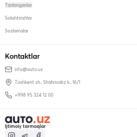
Tanlanganlar
Solishtirishlar
Sozlamalar
Kontaktlar
info@auto.uz
Toshkent sh., Shahrisabz k., 16/1
+998 95 324 12 00
Ijtimoiy tarmoqlar