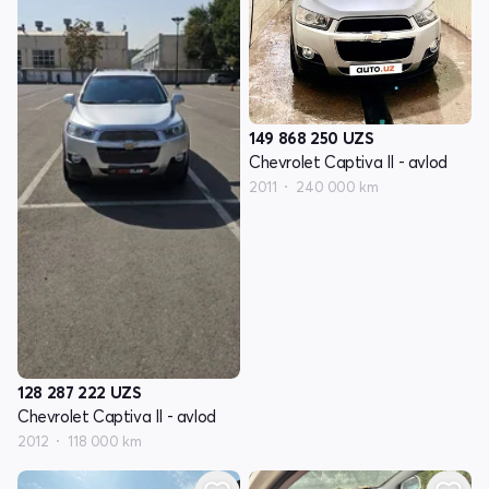
149 868 250
UZS
Chevrolet Captiva II - avlod
2011
240 000 km
128 287 222
UZS
Chevrolet Captiva II - avlod
2012
118 000 km