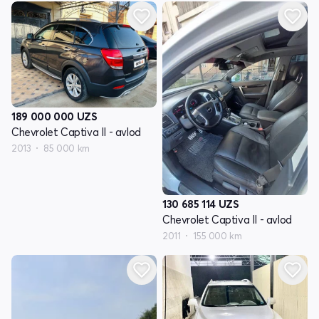
189 000 000
UZS
Chevrolet Captiva II - avlod
2013
85 000 km
130 685 114
UZS
Chevrolet Captiva II - avlod
2011
155 000 km