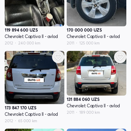
119 894 600
UZS
170 000 000
UZS
Chevrolet Captiva II - avlod
Chevrolet Captiva II - avlod
2012
240 000 km
2011
125 000 km
131 884 060
UZS
Chevrolet Captiva II - avlod
173 847 170
UZS
2011
189 000 km
Chevrolet Captiva II - avlod
2012
65 000 km