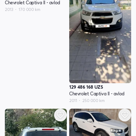
Chevrolet Captiva II - avlod
2013
170 000 km
129 486 168
UZS
Chevrolet Captiva II - avlod
2011
250 000 km