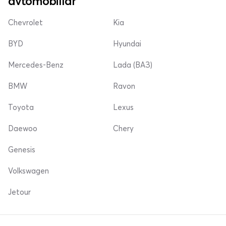
avtomobillar
Chevrolet
Kia
BYD
Hyundai
Mercedes-Benz
Lada (ВАЗ)
BMW
Ravon
Toyota
Lexus
Daewoo
Chery
Genesis
Volkswagen
Jetour