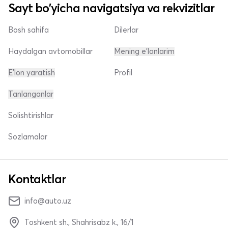
Sayt bo'yicha navigatsiya va rekvizitlar
Bosh sahifa
Dilerlar
Haydalgan avtomobillar
Mening e'lonlarim
E'lon yaratish
Profil
Tanlanganlar
Solishtirishlar
Sozlamalar
Kontaktlar
info@auto.uz
Toshkent sh., Shahrisabz k., 16/1