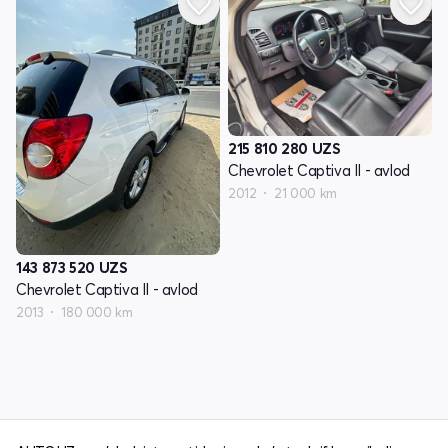
215 810 280
UZS
Chevrolet Captiva II - avlod
2012
21 000 km
143 873 520
UZS
Chevrolet Captiva II - avlod
2013
180 000 km