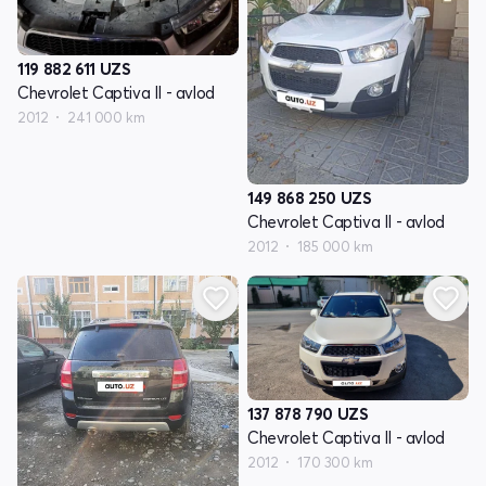
119 882 611
UZS
Chevrolet Captiva II - avlod
2012
241 000 km
149 868 250
UZS
Chevrolet Captiva II - avlod
2012
185 000 km
137 878 790
UZS
Chevrolet Captiva II - avlod
2012
170 300 km