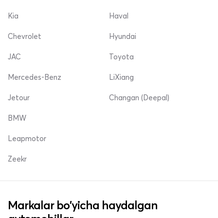
Kia
Haval
Chevrolet
Hyundai
JAC
Toyota
Mercedes-Benz
LiXiang
Jetour
Changan (Deepal)
BMW
Leapmotor
Zeekr
Markalar bo'yicha haydalgan