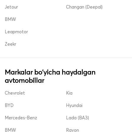
Jetour
Changan (Deepal)
BMW
Leapmotor
Zeekr
Markalar bo'yicha haydalgan
avtomobillar
Chevrolet
Kia
BYD
Hyundai
Mercedes-Benz
Lada (ВАЗ)
BMW
Ravon