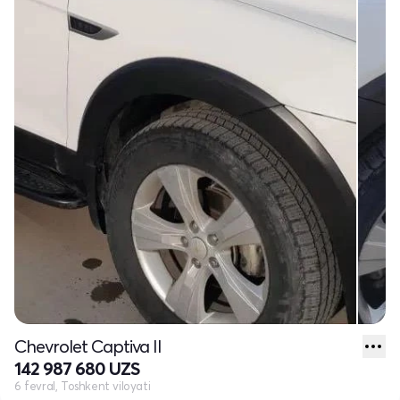
Chevrolet Captiva II
142 987 680 UZS
6 fevral, Toshkent viloyati