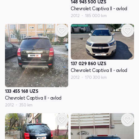
148 945 500
UZS
Chevrolet Captiva II - avlod
2012
185 000 km
137 029 860
UZS
Chevrolet Captiva II - avlod
2012
170 300 km
133 455 168
UZS
Chevrolet Captiva II - avlod
2012
350 km