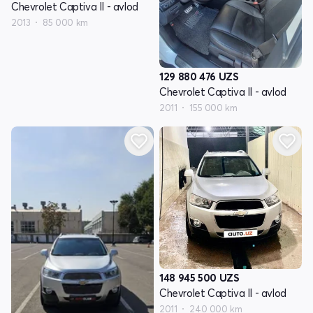
Chevrolet Captiva II - avlod
2013
85 000 km
129 880 476
UZS
Chevrolet Captiva II - avlod
2011
155 000 km
148 945 500
UZS
Chevrolet Captiva II - avlod
2011
240 000 km