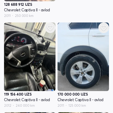
128 688 912
UZS
Chevrolet Captiva II - avlod
2011
250 000 km
119 156 400
UZS
170 000 000
UZS
Chevrolet Captiva II - avlod
Chevrolet Captiva II - avlod
2012
240 000 km
2011
125 000 km