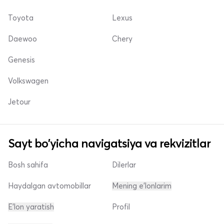
Toyota
Lexus
Daewoo
Chery
Genesis
Volkswagen
Jetour
Sayt bo'yicha navigatsiya va rekvizitlar
Bosh sahifa
Dilerlar
Haydalgan avtomobillar
Mening e'lonlarim
E'lon yaratish
Profil