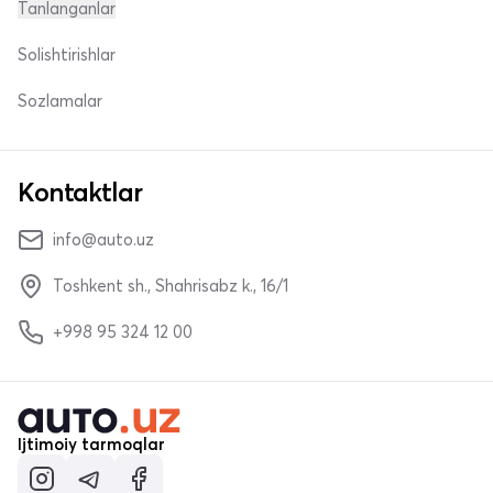
Tanlanganlar
Solishtirishlar
Sozlamalar
Kontaktlar
info@auto.uz
Toshkent sh., Shahrisabz k., 16/1
+998 95 324 12 00
Ijtimoiy tarmoqlar