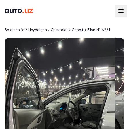
Bosh sahifa
Haydalgan
Chevrolet
Cobalt
E'lon № 6261