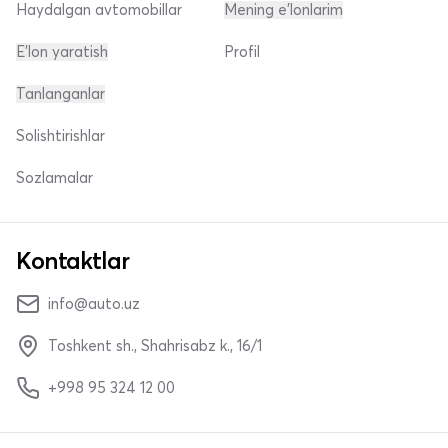
Haydalgan avtomobillar
Mening e'lonlarim
E'lon yaratish
Profil
Tanlanganlar
Solishtirishlar
Sozlamalar
Kontaktlar
info@auto.uz
Toshkent sh., Shahrisabz k., 16/1
+998 95 324 12 00