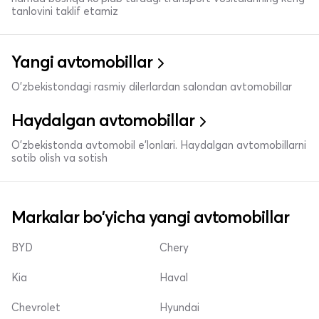
tanlovini taklif etamiz
Yangi avtomobillar
O'zbekistondagi rasmiy dilerlardan salondan avtomobillar
Haydalgan avtomobillar
O'zbekistonda avtomobil e’lonlari. Haydalgan avtomobillarni
sotib olish va sotish
Markalar bo'yicha yangi avtomobillar
BYD
Chery
Kia
Haval
Chevrolet
Hyundai