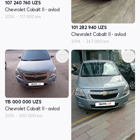
107 240 760
UZS
Chevrolet Cobalt II - avlod
2014
117 000 km
101 282 940
UZS
Chevrolet Cobalt II - avlod
2014
267 000 km
115 000 000
UZS
Chevrolet Cobalt II - avlod
2013
300 000 km