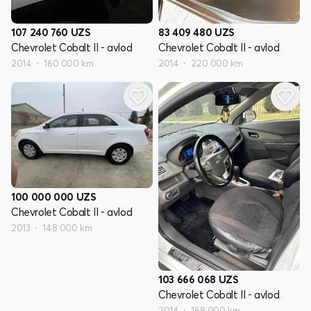
107 240 760
UZS
83 409 480
UZS
Chevrolet Cobalt II - avlod
Chevrolet Cobalt II - avlod
2014
160 000 km
2014
220 000 km
100 000 000
UZS
Chevrolet Cobalt II - avlod
2013
148 000 km
103 666 068
UZS
Chevrolet Cobalt II - avlod
2014
168 000 km