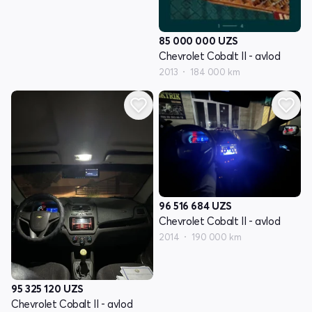
85 000 000
UZS
Chevrolet Cobalt II - avlod
2013
184 000 km
96 516 684
UZS
Chevrolet Cobalt II - avlod
2014
190 000 km
95 325 120
UZS
Chevrolet Cobalt II - avlod