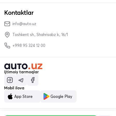
Kontaktlar
info@auto.uz
Toshkent sh., Shahrisabz k., 16/1
+998 95 324 12 00
Ijtimoiy tarmoqlar
Mobil ilova
App Store
Google Play