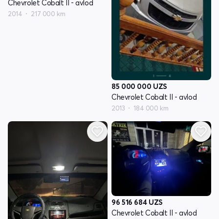
Chevrolet Cobalt II - avlod
2014
217 000 km
85 000 000
UZS
Chevrolet Cobalt II - avlod
2013
184 000 km
96 516 684
UZS
Chevrolet Cobalt II - avlod