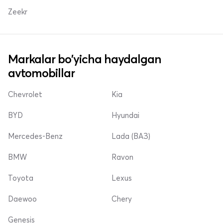
Zeekr
Markalar bo'yicha haydalgan
avtomobillar
Chevrolet
Kia
BYD
Hyundai
Mercedes-Benz
Lada (ВАЗ)
BMW
Ravon
Toyota
Lexus
Daewoo
Chery
Genesis