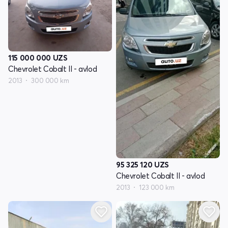
115 000 000
UZS
Chevrolet Cobalt II - avlod
2013
300 000 km
95 325 120
UZS
Chevrolet Cobalt II - avlod
2013
123 000 km