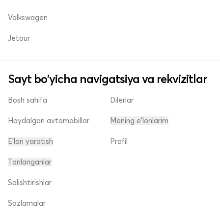
Volkswagen
Jetour
Sayt bo'yicha navigatsiya va rekvizitlar
Bosh sahifa
Dilerlar
Haydalgan avtomobillar
Mening e'lonlarim
E'lon yaratish
Profil
Tanlanganlar
Solishtirishlar
Sozlamalar