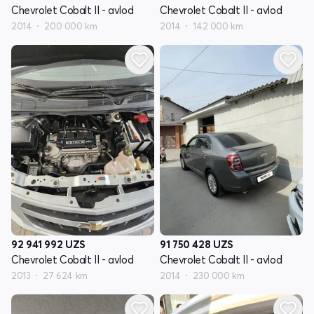
Chevrolet Cobalt II - avlod
Chevrolet Cobalt II - avlod
2014
200 000 km
2014
142 000 km
92 941 992
UZS
91 750 428
UZS
Chevrolet Cobalt II - avlod
Chevrolet Cobalt II - avlod
2013
27 624 km
2014
230 000 km