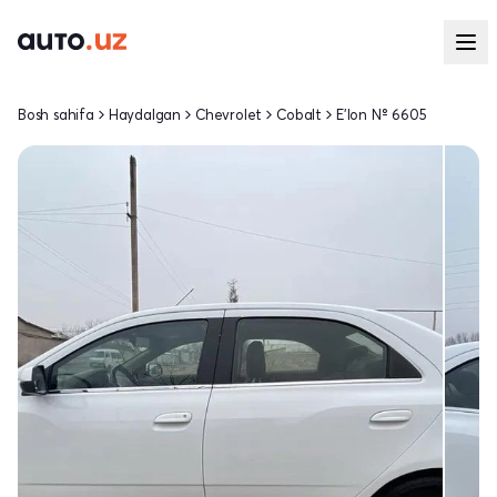
Bosh sahifa
Haydalgan
Chevrolet
Cobalt
E'lon № 6605