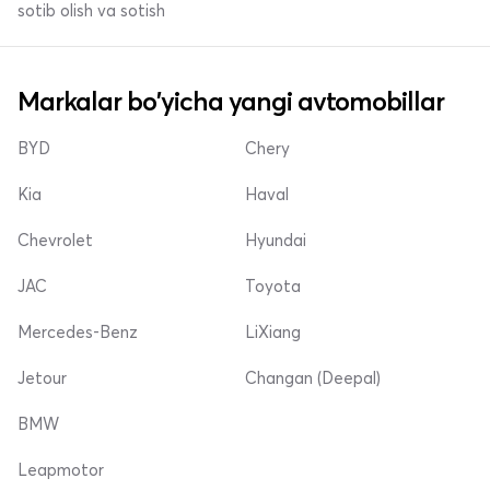
sotib olish va sotish
Markalar bo'yicha yangi avtomobillar
BYD
Chery
Kia
Haval
Chevrolet
Hyundai
JAC
Toyota
Mercedes-Benz
LiXiang
Jetour
Changan (Deepal)
BMW
Leapmotor