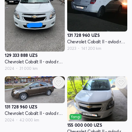
131 728 960
UZS
Chevrolet Cobalt II - avlod restayling
2023
141 200 km
129 333 888
UZS
Chevrolet Cobalt II - avlod restayling
2024
31 000 km
131 728 960
UZS
Chevrolet Cobalt II - avlod restayling
Yangi
2024
42 000 km
155 000 000
UZS
Chevrolet Cobalt II - avlod restayling