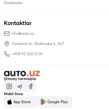
Sozlamalar
Kontaktlar
info@auto.uz
Toshkent sh., Shahrisabz k., 16/1
+998 95 324 12 00
Ijtimoiy tarmoqlar
Mobil ilova
App Store
Google Play