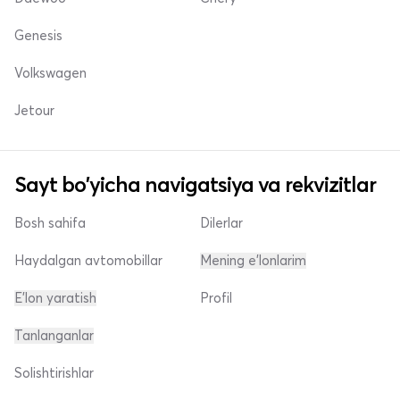
Genesis
Volkswagen
Jetour
Sayt bo'yicha navigatsiya va rekvizitlar
Bosh sahifa
Dilerlar
Haydalgan avtomobillar
Mening e'lonlarim
E'lon yaratish
Profil
Tanlanganlar
Solishtirishlar