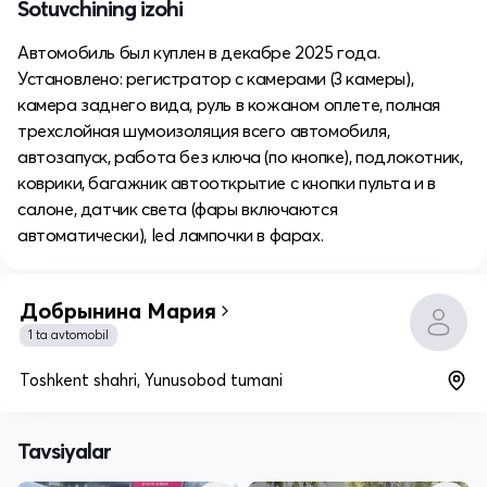
Sotuvchining izohi
Автомобиль был куплен в декабре 2025 года.
Установлено: регистратор с камерами (3 камеры),
камера заднего вида, руль в кожаном оплете, полная
трехслойная шумоизоляция всего автомобиля,
автозапуск, работа без ключа (по кнопке), подлокотник,
коврики, багажник автооткрытие с кнопки пульта и в
салоне, датчик света (фары включаются
автоматически), led лампочки в фарах.
Добрынина Мария
1 ta avtomobil
Toshkent shahri, Yunusobod tumani
Tavsiyalar