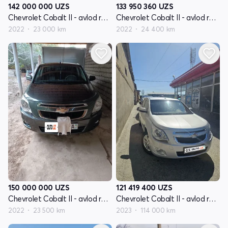
142 000 000
UZS
133 950 360
UZS
Chevrolet Cobalt II - avlod restayling
Chevrolet Cobalt II - avlod restayling
2022
23 000 km
2022
24 400 km
150 000 000
UZS
121 419 400
UZS
Chevrolet Cobalt II - avlod restayling
Chevrolet Cobalt II - avlod restayling
2022
23 500 km
2023
114 000 km