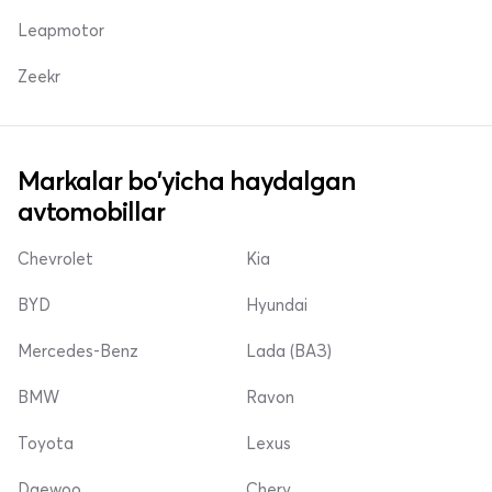
Leapmotor
Zeekr
Markalar bo'yicha haydalgan
avtomobillar
Chevrolet
Kia
BYD
Hyundai
Mercedes-Benz
Lada (ВАЗ)
BMW
Ravon
Toyota
Lexus
Daewoo
Chery