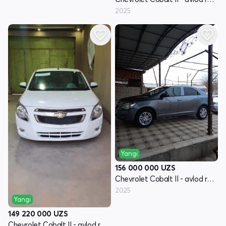
2025
Yangi
156 000 000
UZS
Chevrolet Cobalt II - avlod restayling
2025
Yangi
149 220 000
UZS
Chevrolet Cobalt II - avlod restayling