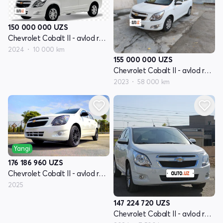
150 000 000
UZS
Chevrolet Cobalt II - avlod restayling
2024
10 000 km
155 000 000
UZS
Chevrolet Cobalt II - avlod restayling
2023
58 000 km
Yangi
176 186 960
UZS
Chevrolet Cobalt II - avlod restayling
2025
147 224 720
UZS
Chevrolet Cobalt II - avlod restayling