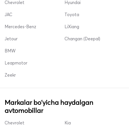
Chevrolet
Hyundai
JAC
Toyota
Mercedes-Benz
LiXiang
Jetour
Changan (Deepal)
BMW
Leapmotor
Zeekr
Markalar bo'yicha haydalgan
avtomobillar
Chevrolet
Kia