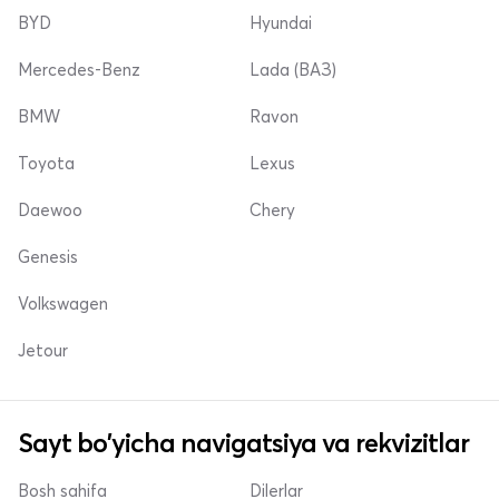
BYD
Hyundai
Mercedes-Benz
Lada (ВАЗ)
BMW
Ravon
Toyota
Lexus
Daewoo
Chery
Genesis
Volkswagen
Jetour
Sayt bo'yicha navigatsiya va rekvizitlar
Bosh sahifa
Dilerlar