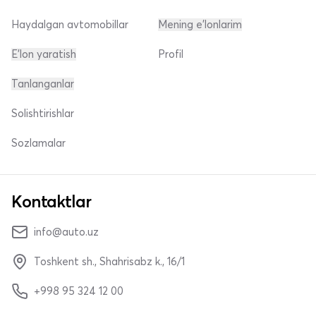
Haydalgan avtomobillar
Mening e'lonlarim
E'lon yaratish
Profil
Tanlanganlar
Solishtirishlar
Sozlamalar
Kontaktlar
info@auto.uz
Toshkent sh., Shahrisabz k., 16/1
+998 95 324 12 00