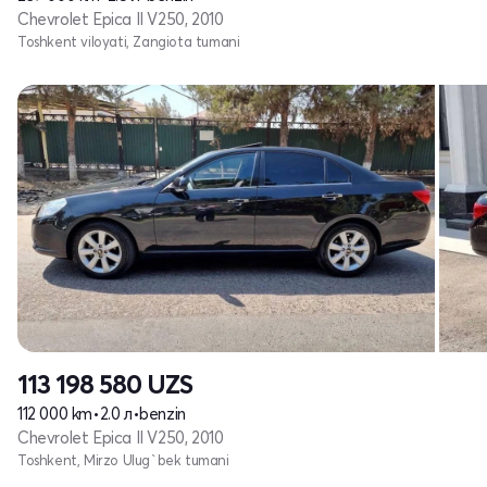
Chevrolet Epica II V250, 2010
Toshkent viloyati, Zangiota tumani
113 198 580
UZS
112 000 km
•
2.0 л
•
benzin
Chevrolet Epica II V250, 2010
Toshkent, Mirzo Ulug`bek tumani