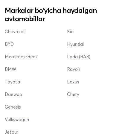
Markalar bo'yicha haydalgan
avtomobillar
Chevrolet
Kia
BYD
Hyundai
Mercedes-Benz
Lada (ВАЗ)
BMW
Ravon
Toyota
Lexus
Daewoo
Chery
Genesis
Volkswagen
Jetour