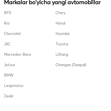
Markalar bo'yicha yangi avtomobillar
BYD
Chery
Kia
Haval
Chevrolet
Hyundai
JAC
Toyota
Mercedes-Benz
LiXiang
Jetour
Changan (Deepal)
BMW
Leapmotor
Zeekr