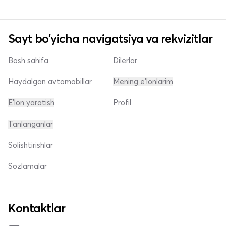
Sayt bo'yicha navigatsiya va rekvizitlar
Bosh sahifa
Dilerlar
Haydalgan avtomobillar
Mening e'lonlarim
E'lon yaratish
Profil
Tanlanganlar
Solishtirishlar
Sozlamalar
Kontaktlar