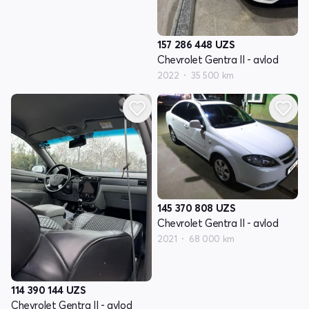
157 286 448
UZS
Chevrolet Gentra II - avlod
2022
35 500 km
145 370 808
UZS
Chevrolet Gentra II - avlod
2021
68 000 km
114 390 144
UZS
Chevrolet Gentra II - avlod