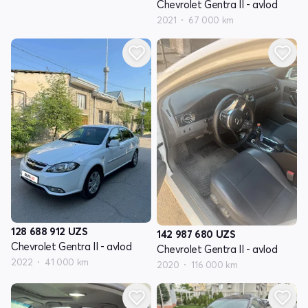
Chevrolet Gentra II - avlod
2021
67 000 km
128 688 912
UZS
142 987 680
UZS
Chevrolet Gentra II - avlod
Chevrolet Gentra II - avlod
2022
41 000 km
2020
116 000 km