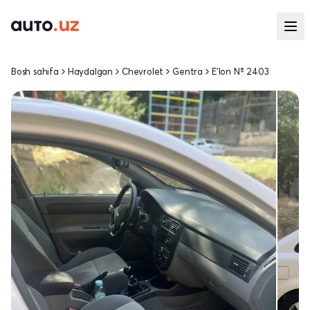
Bosh sahifa
Haydalgan
Chevrolet
Gentra
E'lon № 2403