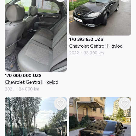
170 393 652
UZS
Chevrolet Gentra II - avlod
2022
38 000 km
170 000 000
UZS
Chevrolet Gentra II - avlod
2021
24 000 km