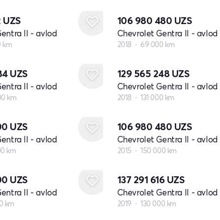
2
UZS
106 980 480
UZS
entra II - avlod
Chevrolet Gentra II - avlod
0 km
2018
69 000 km
984
UZS
129 565 248
UZS
entra II - avlod
Chevrolet Gentra II - avlod
00 km
2018
131 000 km
200
UZS
106 980 480
UZS
entra II - avlod
Chevrolet Gentra II - avlod
00 km
2015
150 000 km
200
UZS
137 291 616
UZS
entra II - avlod
Chevrolet Gentra II - avlod
0 km
2019
130 000 km