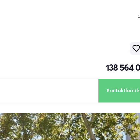
Q
138 564 
Kontaktlarni k