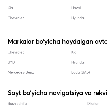
Kia
Haval
Chevrolet
Hyundai
Markalar bo'yicha haydalgan avto
Chevrolet
Kia
BYD
Hyundai
Mercedes-Benz
Lada (ВАЗ)
Sayt bo'yicha navigatsiya va rekvi
Bosh sahifa
Dilerlar