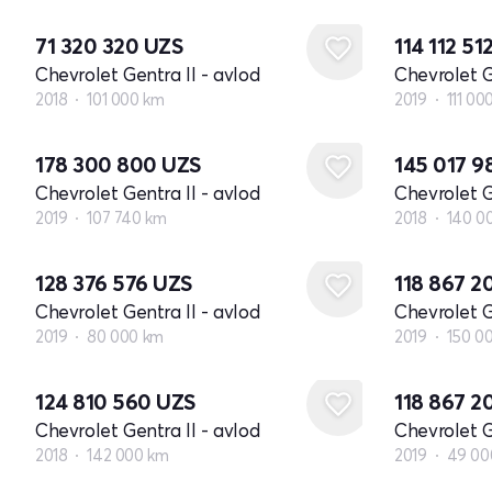
71 320 320
UZS
114 112 51
Chevrolet Gentra II - avlod
Chevrolet G
2018
101 000 km
2019
111 00
178 300 800
UZS
145 017 
Chevrolet Gentra II - avlod
Chevrolet G
2019
107 740 km
2018
140 0
128 376 576
UZS
118 867 
Chevrolet Gentra II - avlod
Chevrolet G
2019
80 000 km
2019
150 0
124 810 560
UZS
118 867 
Chevrolet Gentra II - avlod
Chevrolet G
2018
142 000 km
2019
49 00