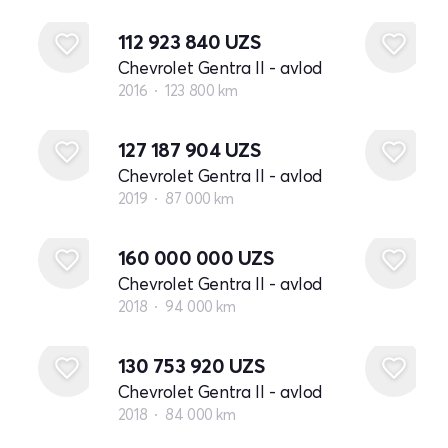
112 923 840
UZS
Chevrolet Gentra II - avlod
2016
123 800 km
127 187 904
UZS
Chevrolet Gentra II - avlod
2019
87 000 km
160 000 000
UZS
Chevrolet Gentra II - avlod
2018
94 000 km
130 753 920
UZS
Chevrolet Gentra II - avlod
2018
84 000 km