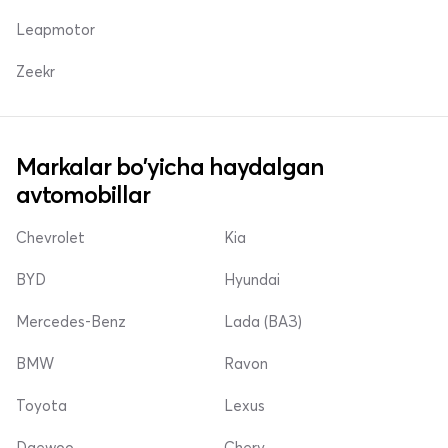
Leapmotor
Zeekr
Markalar bo'yicha haydalgan
avtomobillar
Chevrolet
Kia
BYD
Hyundai
Mercedes-Benz
Lada (ВАЗ)
BMW
Ravon
Toyota
Lexus
Daewoo
Chery