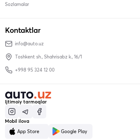
Sozlamalar
Kontaktlar
info@auto.uz
Toshkent sh., Shahrisabz k., 16/1
+998 95 324 12 00
Ijtimoiy tarmoqlar
Mobil ilova
App Store
Google Play