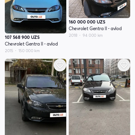
160 000 000
UZS
Chevrolet Gentra II - avlod
2018
94 000 km
107 568 900
UZS
Chevrolet Gentra II - avlod
2015
150 000 km