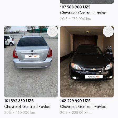
107 568 900
UZS
Chevrolet Gentra II - avlod
2015
170 000 km
101 592 850
UZS
142 229 990
UZS
Chevrolet Gentra II - avlod
Chevrolet Gentra II - avlod
2015
160 000 km
2015
228 000 km