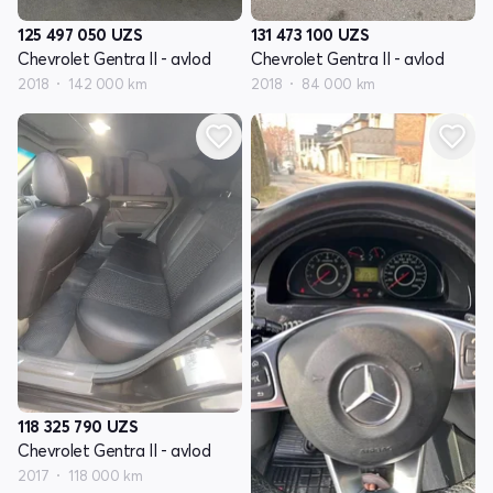
125 497 050
UZS
131 473 100
UZS
Chevrolet Gentra II - avlod
Chevrolet Gentra II - avlod
2018
142 000 km
2018
84 000 km
118 325 790
UZS
Chevrolet Gentra II - avlod
2017
118 000 km