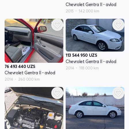
Chevrolet Gentra II - avlod
2015
142 000 km
113 544 950
UZS
Chevrolet Gentra II - avlod
76 493 440
UZS
2014
118 000 km
Chevrolet Gentra II - avlod
2014
260 000 km