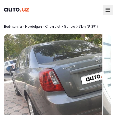
Bosh sahifa
Haydalgan
Chevrolet
Gentra
E'lon № 3917