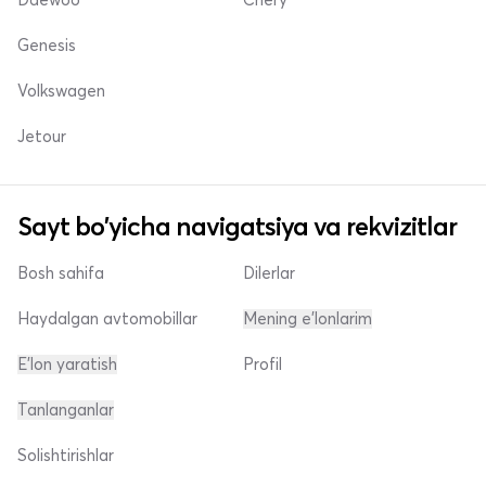
Genesis
Volkswagen
Jetour
Sayt bo'yicha navigatsiya va rekvizitlar
Bosh sahifa
Dilerlar
Haydalgan avtomobillar
Mening e'lonlarim
E'lon yaratish
Profil
Tanlanganlar
Solishtirishlar