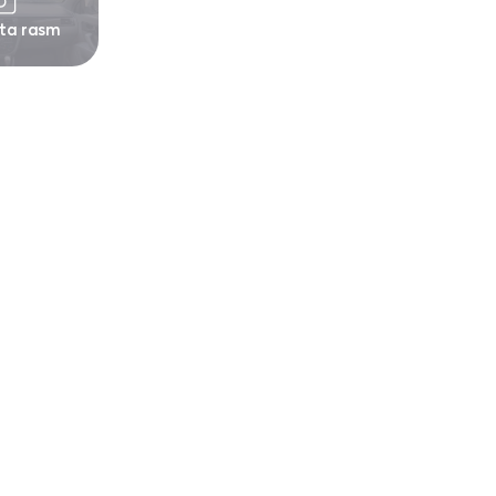
 ta rasm