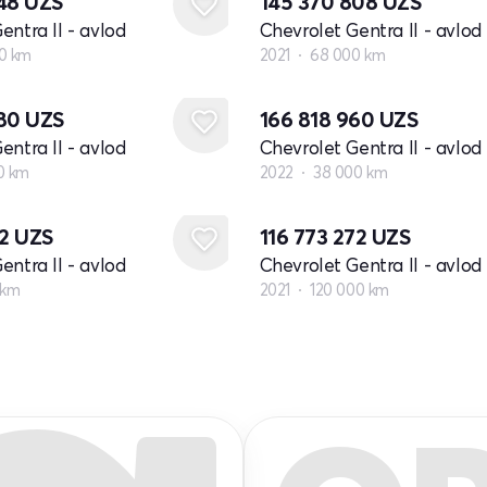
448
UZS
145 370 808
UZS
entra II - avlod
Chevrolet Gentra II - avlod
0 km
2021
68 000 km
680
UZS
166 818 960
UZS
entra II - avlod
Chevrolet Gentra II - avlod
0 km
2022
38 000 km
12
UZS
116 773 272
UZS
entra II - avlod
Chevrolet Gentra II - avlod
 km
2021
120 000 km