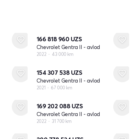
166 818 960
UZS
Chevrolet Gentra II - avlod
2022
43 000 km
154 307 538
UZS
Chevrolet Gentra II - avlod
2021
67 000 km
169 202 088
UZS
Chevrolet Gentra II - avlod
2022
31 700 km