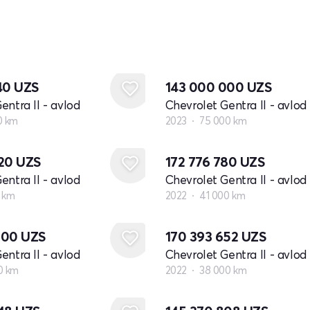
040
UZS
143 000 000
UZS
entra II - avlod
Chevrolet Gentra II - avlod
0 km
2023
75 000 km
420
UZS
172 776 780
UZS
entra II - avlod
Chevrolet Gentra II - avlod
 km
2022
41 000 km
000
UZS
170 393 652
UZS
entra II - avlod
Chevrolet Gentra II - avlod
0 km
2022
38 000 km