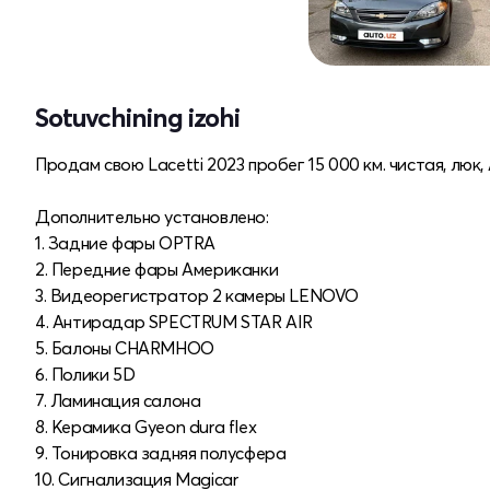
Sotuvchining izohi
Продам свою Lacetti 2023 пробег 15 000 км. чистая, люк,
Дополнительно установлено:
1. Задние фары OPTRA
2. Передние фары Американки
3. Видеорегистратор 2 камеры LENOVO
4. Антирадар SPECTRUM STAR AIR
5. Балоны CHARMHOO
6. Полики 5D
7. Ламинация салона
8. Керамика Gyeon dura flex
9. Тонировка задняя полусфера
10. Сигнализация Magicar