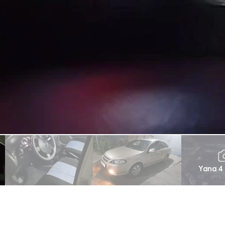
Yana 4