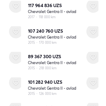
117 964 836
UZS
Chevrolet Gentra II - avlod
2017
118 000 km
107 240 760
UZS
Chevrolet Gentra II - avlod
2015
170 000 km
89 367 300
UZS
Chevrolet Gentra II - avlod
2015
218 000 km
101 282 940
UZS
Chevrolet Gentra II - avlod
2015
126 000 km