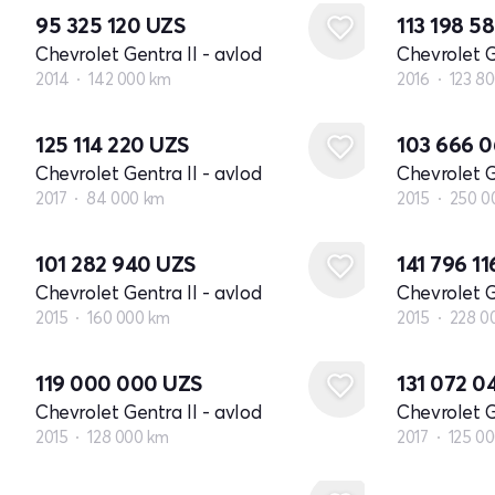
95 325 120
UZS
113 198 5
Chevrolet Gentra II - avlod
Chevrolet G
2014
142 000 km
2016
123 8
125 114 220
UZS
103 666 
Chevrolet Gentra II - avlod
Chevrolet G
2017
84 000 km
2015
250 0
101 282 940
UZS
141 796 1
Chevrolet Gentra II - avlod
Chevrolet G
2015
160 000 km
2015
228 0
119 000 000
UZS
131 072 
Chevrolet Gentra II - avlod
Chevrolet G
2015
128 000 km
2017
125 0