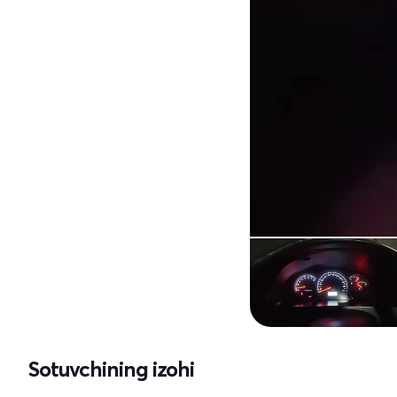
Sotuvchining izohi