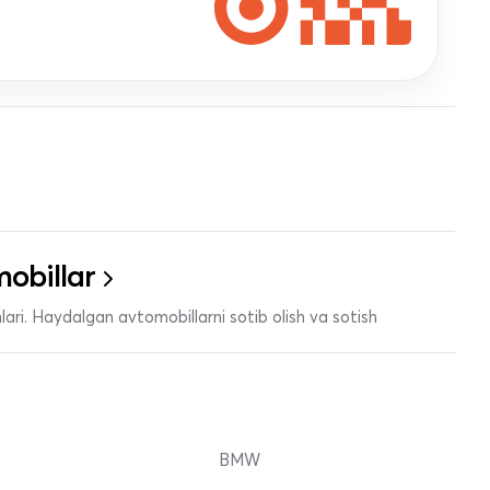
obillar
ari. Haydalgan avtomobillarni sotib olish va sotish
BMW