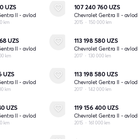
80
UZS
107 240 760
UZS
entra II - avlod
Chevrolet Gentra II - avlod
00 km
2015
150 000 km
068
UZS
113 198 580
UZS
entra II - avlod
Chevrolet Gentra II - avlod
00 km
2017
130 000 km
16
UZS
113 198 580
UZS
entra II - avlod
Chevrolet Gentra II - avlod
00 km
2017
142 000 km
040
UZS
119 156 400
UZS
entra II - avlod
Chevrolet Gentra II - avlod
00 km
2015
161 000 km