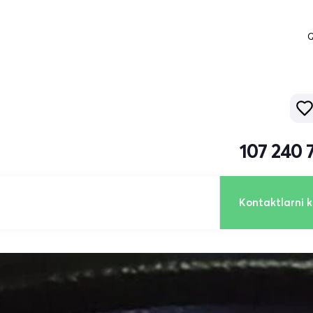
Q
107 240 
Kontaktlarni k