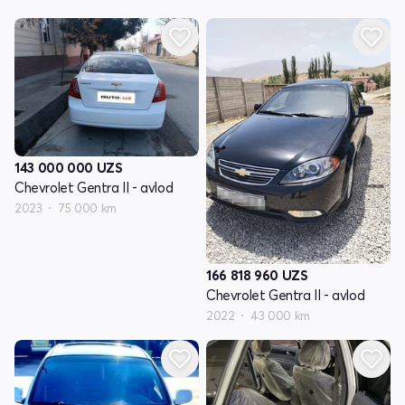
143 000 000
UZS
Chevrolet Gentra II - avlod
2023
75 000 km
166 818 960
UZS
Chevrolet Gentra II - avlod
2022
43 000 km