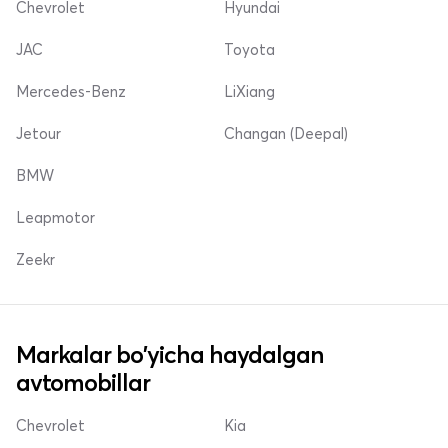
Chevrolet
Hyundai
JAC
Toyota
Mercedes-Benz
LiXiang
Jetour
Changan (Deepal)
BMW
Leapmotor
Zeekr
Markalar bo'yicha haydalgan
avtomobillar
Chevrolet
Kia