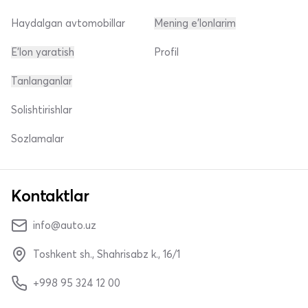
Haydalgan avtomobillar
Mening e'lonlarim
E'lon yaratish
Profil
Tanlanganlar
Solishtirishlar
Sozlamalar
Kontaktlar
info@auto.uz
Toshkent sh., Shahrisabz k., 16/1
+998 95 324 12 00