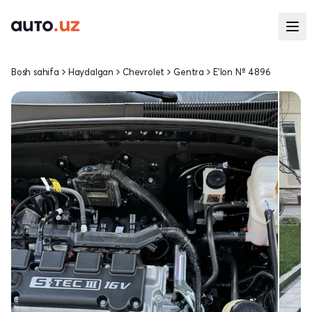
Bosh sahifa
Haydalgan
Chevrolet
Gentra
E'lon № 4896