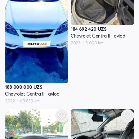
184 692 420
UZS
Chevrolet Gentra II - avlod
2023
5 000 km
188 000 000
UZS
Chevrolet Gentra II - avlod
2022
69 850 km