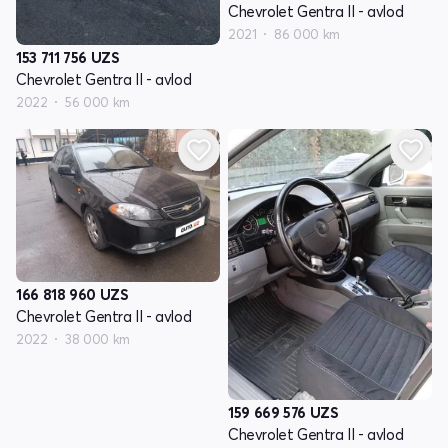
Chevrolet Gentra II - avlod
2021
86 000 km
153 711 756
UZS
Chevrolet Gentra II - avlod
2022
56 000 km
166 818 960
UZS
Chevrolet Gentra II - avlod
2022
38 000 km
159 669 576
UZS
Chevrolet Gentra II - avlod