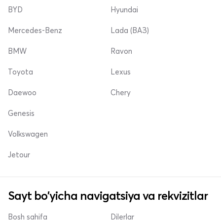
BYD
Hyundai
Mercedes-Benz
Lada (ВАЗ)
BMW
Ravon
Toyota
Lexus
Daewoo
Chery
Genesis
Volkswagen
Jetour
Sayt bo'yicha navigatsiya va rekvizitlar
Bosh sahifa
Dilerlar