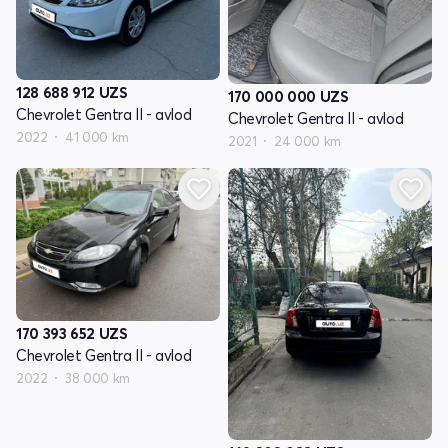
128 688 912
UZS
170 000 000
UZS
Chevrolet Gentra II - avlod
Chevrolet Gentra II - avlod
2022
41 000 km
2021
24 000 km
170 393 652
UZS
Chevrolet Gentra II - avlod
2022
38 000 km