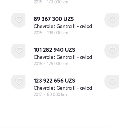
2015
170 000 km
89 367 300
UZS
Chevrolet Gentra II - avlod
2015
218 000 km
101 282 940
UZS
Chevrolet Gentra II - avlod
2015
126 000 km
123 922 656
UZS
Chevrolet Gentra II - avlod
2017
80 000 km