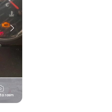
 ta rasm