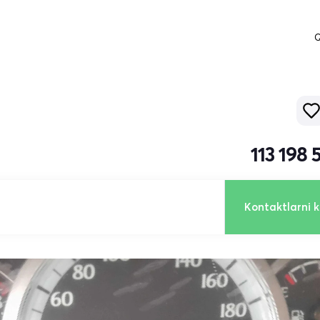
Q
113 198
Kontaktlarni k