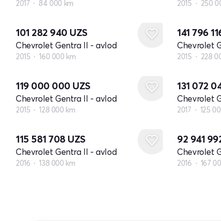
2017
84 000 km
2015
250 0
101 282 940
UZS
141 796 1
Chevrolet Gentra II - avlod
Chevrolet G
2015
160 000 km
2015
228 0
119 000 000
UZS
131 072 
Chevrolet Gentra II - avlod
Chevrolet G
2015
128 000 km
2017
125 0
115 581 708
UZS
92 941 99
Chevrolet Gentra II - avlod
Chevrolet G
2016
138 000 km
2016
167 0