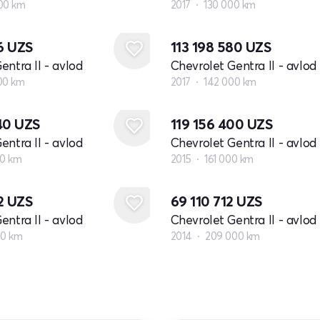
00 km
2017
130 000 km
16
UZS
113 198 580
UZS
entra II - avlod
Chevrolet Gentra II - avlod
00 km
2017
142 000 km
040
UZS
119 156 400
UZS
entra II - avlod
Chevrolet Gentra II - avlod
00 km
2015
161 000 km
2
UZS
69 110 712
UZS
entra II - avlod
Chevrolet Gentra II - avlod
00 km
2014
209 000 km