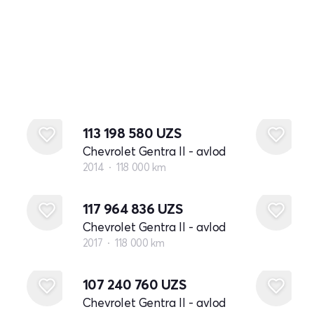
113 198 580
UZS
Chevrolet Gentra II - avlod
2014
118 000 km
117 964 836
UZS
Chevrolet Gentra II - avlod
2017
118 000 km
107 240 760
UZS
Chevrolet Gentra II - avlod