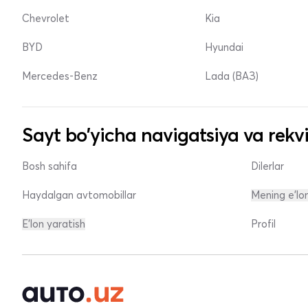
Chevrolet
Kia
BYD
Hyundai
Mercedes-Benz
Lada (ВАЗ)
Sayt bo'yicha navigatsiya va rekvi
Bosh sahifa
Dilerlar
Haydalgan avtomobillar
Mening e'lo
E'lon yaratish
Profil