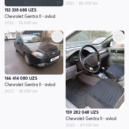
2021
86 000 km
153 338 688
UZS
Chevrolet Gentra II - avlod
2022
56 000 km
166 414 080
UZS
Chevrolet Gentra II - avlod
2022
38 000 km
159 282 048
UZS
Chevrolet Gentra II - avlod
2022
49 500 km