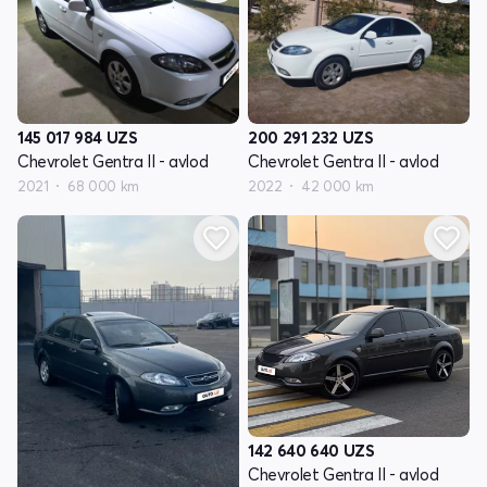
145 017 984
UZS
200 291 232
UZS
Chevrolet Gentra II - avlod
Chevrolet Gentra II - avlod
2021
68 000 km
2022
42 000 km
142 640 640
UZS
Chevrolet Gentra II - avlod