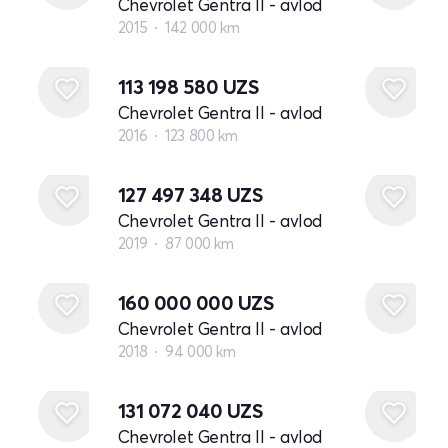
Chevrolet Gentra II - avlod
2015
142 000 km
113 198 580
UZS
Chevrolet Gentra II - avlod
2016
123 800 km
127 497 348
UZS
Chevrolet Gentra II - avlod
2019
87 000 km
160 000 000
UZS
Chevrolet Gentra II - avlod
2018
94 000 km
131 072 040
UZS
Chevrolet Gentra II - avlod