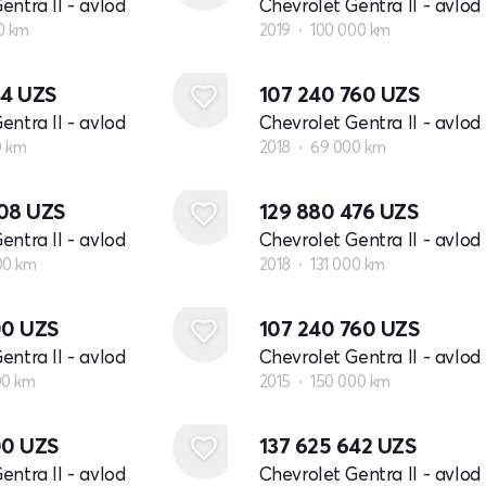
entra II - avlod
Chevrolet Gentra II - avlod
0 km
2019
100 000 km
44
UZS
107 240 760
UZS
entra II - avlod
Chevrolet Gentra II - avlod
0 km
2018
69 000 km
808
UZS
129 880 476
UZS
entra II - avlod
Chevrolet Gentra II - avlod
00 km
2018
131 000 km
00
UZS
107 240 760
UZS
entra II - avlod
Chevrolet Gentra II - avlod
00 km
2015
150 000 km
00
UZS
137 625 642
UZS
entra II - avlod
Chevrolet Gentra II - avlod