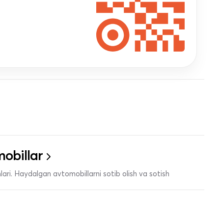
obillar
ari. Haydalgan avtomobillarni sotib olish va sotish