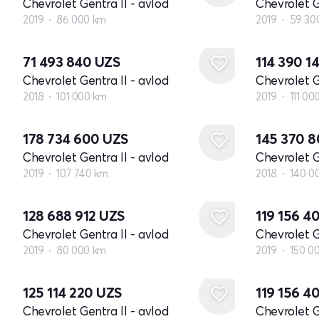
Chevrolet Gentra II - avlod
Chevrolet G
2019
86 000 km
2019
59 30
71 493 840
UZS
114 390 1
Chevrolet Gentra II - avlod
Chevrolet G
2018
101 000 km
2019
111 00
178 734 600
UZS
145 370 
Chevrolet Gentra II - avlod
Chevrolet G
2019
107 740 km
2018
140 0
128 688 912
UZS
119 156 4
Chevrolet Gentra II - avlod
Chevrolet G
2019
80 000 km
2019
150 0
125 114 220
UZS
119 156 4
Chevrolet Gentra II - avlod
Chevrolet G