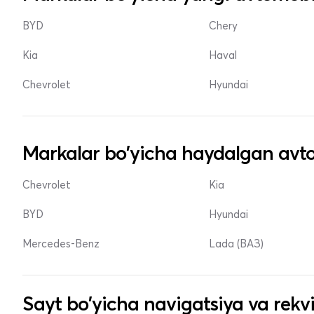
BYD
Chery
Kia
Haval
Chevrolet
Hyundai
Markalar bo'yicha haydalgan avto
Chevrolet
Kia
BYD
Hyundai
Mercedes-Benz
Lada (ВАЗ)
Sayt bo'yicha navigatsiya va rekvi