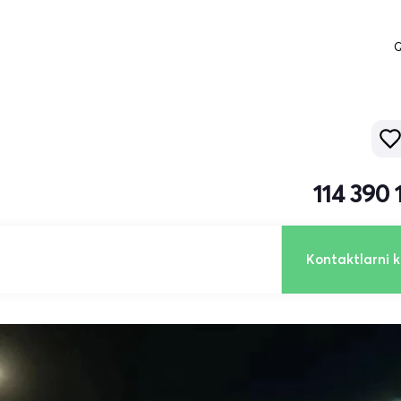
Q
114 390
Kontaktlarni k