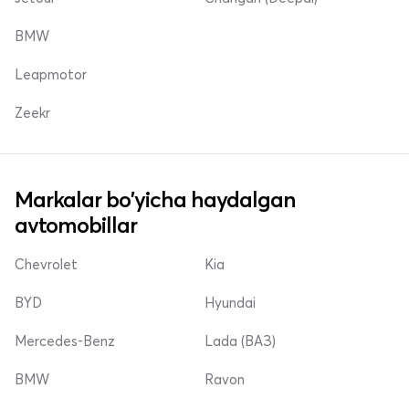
BMW
Leapmotor
Zeekr
Markalar bo'yicha haydalgan
avtomobillar
Chevrolet
Kia
BYD
Hyundai
Mercedes-Benz
Lada (ВАЗ)
BMW
Ravon