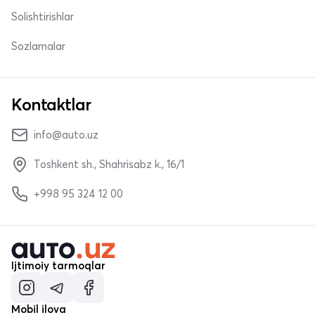
Solishtirishlar
Sozlamalar
Kontaktlar
info@auto.uz
Toshkent sh., Shahrisabz k., 16/1
+998 95 324 12 00
Ijtimoiy tarmoqlar
Mobil ilova