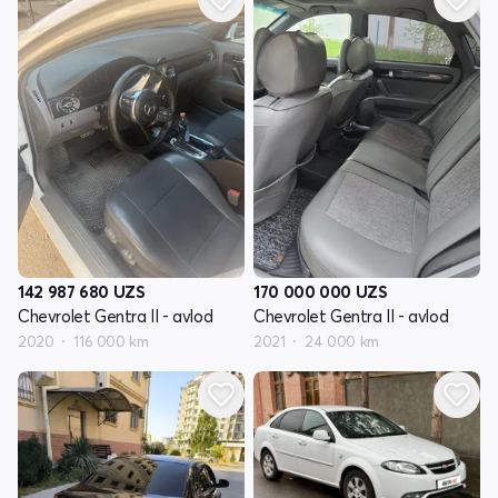
142 987 680
UZS
170 000 000
UZS
Chevrolet Gentra II - avlod
Chevrolet Gentra II - avlod
2020
116 000 km
2021
24 000 km