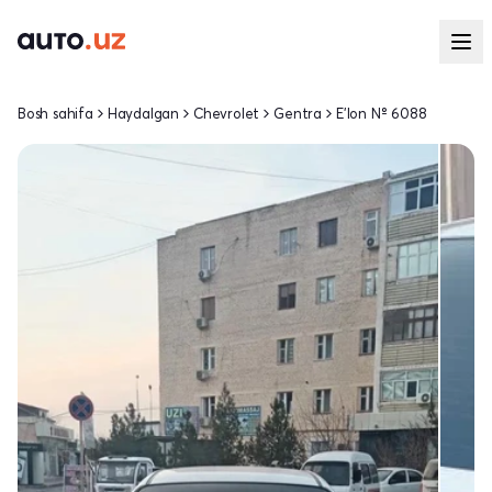
Bosh sahifa
Haydalgan
Chevrolet
Gentra
E'lon № 6088