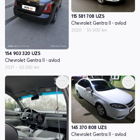
115 581 708
UZS
Chevrolet Gentra II - avlod
2020
55 000 km
154 903 320
UZS
Chevrolet Gentra II - avlod
2021
50 300 km
145 370 808
UZS
Chevrolet Gentra II - avlod