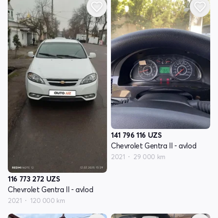
141 796 116
UZS
Chevrolet Gentra II - avlod
2021
29 000 km
116 773 272
UZS
Chevrolet Gentra II - avlod
2021
120 000 km