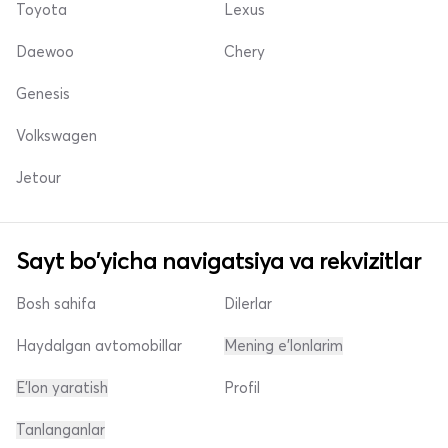
Toyota
Lexus
Daewoo
Chery
Genesis
Volkswagen
Jetour
Sayt bo'yicha navigatsiya va rekvizitlar
Bosh sahifa
Dilerlar
Haydalgan avtomobillar
Mening e'lonlarim
E'lon yaratish
Profil
Tanlanganlar