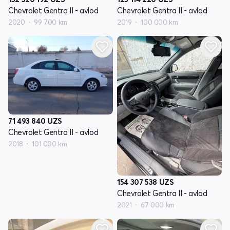
Chevrolet Gentra II - avlod
Chevrolet Gentra II - avlod
2020
99 700 km
2019
100 000 km
71 493 840
UZS
Chevrolet Gentra II - avlod
2018
101 000 km
154 307 538
UZS
Chevrolet Gentra II - avlod
2021
67 000 km