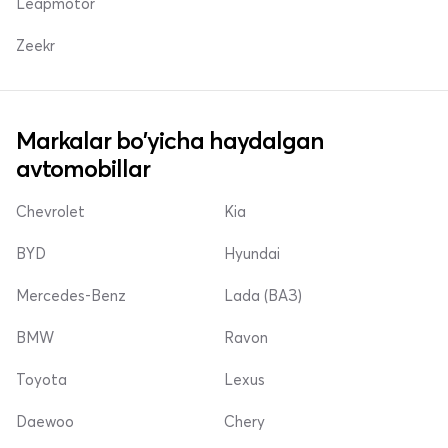
Leapmotor
Zeekr
Markalar bo'yicha haydalgan
avtomobillar
Chevrolet
Kia
BYD
Hyundai
Mercedes-Benz
Lada (ВАЗ)
BMW
Ravon
Toyota
Lexus
Daewoo
Chery