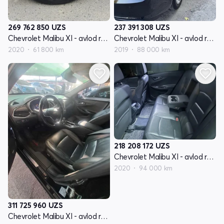
269 762 850
UZS
237 391 308
UZS
Chevrolet Malibu XI - avlod restyling
Chevrolet Malibu XI - avlod restyling
2020
61 800 km
2019
88 000 km
218 208 172
UZS
Chevrolet Malibu XI - avlod restyling
2020
94 000 km
311 725 960
UZS
Chevrolet Malibu XI - avlod restyling