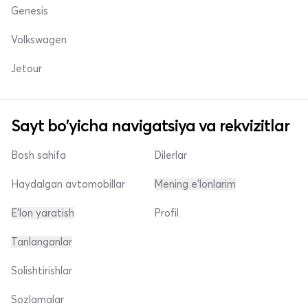
Genesis
Volkswagen
Jetour
Sayt bo'yicha navigatsiya va rekvizitlar
Bosh sahifa
Dilerlar
Haydalgan avtomobillar
Mening e'lonlarim
E'lon yaratish
Profil
Tanlanganlar
Solishtirishlar
Sozlamalar