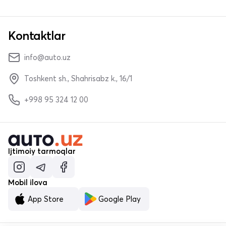
Kontaktlar
info@auto.uz
Toshkent sh., Shahrisabz k., 16/1
+998 95 324 12 00
Ijtimoiy tarmoqlar
Mobil ilova
App Store
Google Play