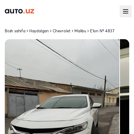
Bosh sahifa
Haydalgan
Chevrolet
Malibu
E'lon № 4837