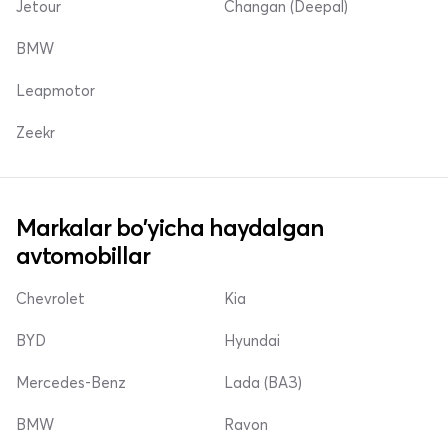
Jetour
Changan (Deepal)
BMW
Leapmotor
Zeekr
Markalar bo'yicha haydalgan
avtomobillar
Chevrolet
Kia
BYD
Hyundai
Mercedes-Benz
Lada (ВАЗ)
BMW
Ravon