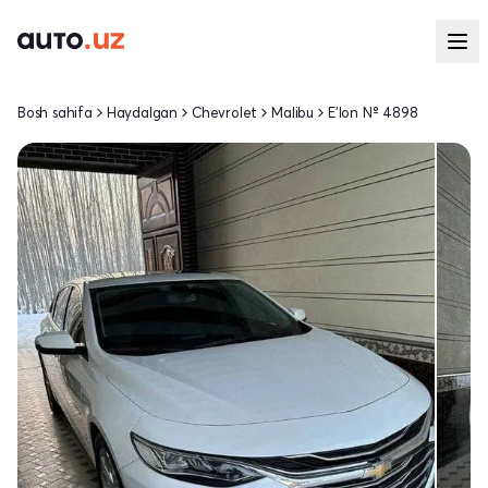
Bosh sahifa
Haydalgan
Chevrolet
Malibu
E'lon № 4898