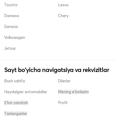
Toyota
Lexus
Daewoo
Chery
Genesis
Volkswagen
Jetour
Sayt bo'yicha navigatsiya va rekvizitlar
Bosh sahifa
Dilerlar
Haydalgan avtomobillar
Mening e'lonlarim
E'lon yaratish
Profil
Tanlanganlar