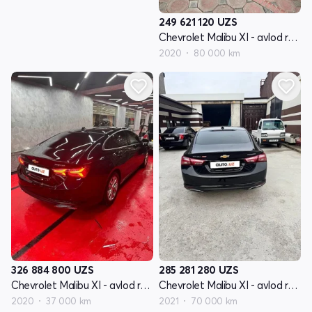
249 621 120
UZS
Chevrolet Malibu XI - avlod restyling
2020
80 000 km
326 884 800
UZS
285 281 280
UZS
Chevrolet Malibu XI - avlod restyling
Chevrolet Malibu XI - avlod restyling
2020
37 000 km
2021
70 000 km