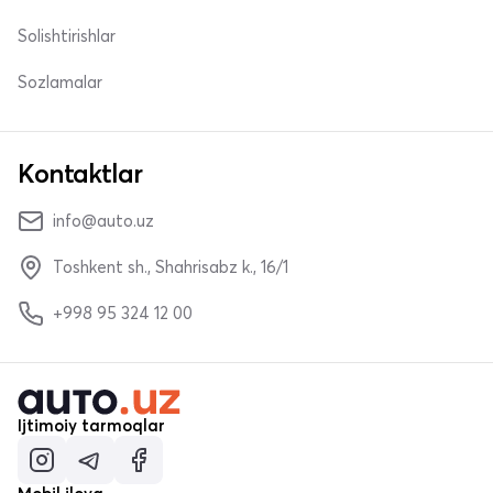
Solishtirishlar
Sozlamalar
Kontaktlar
info@auto.uz
Toshkent sh., Shahrisabz k., 16/1
+998 95 324 12 00
Ijtimoiy tarmoqlar