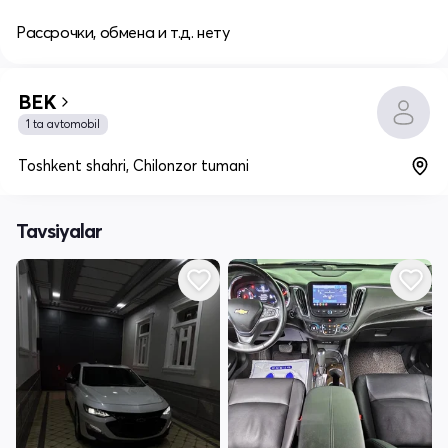
Рассрочки, обмена и т.д. нету
BEK
1 ta avtomobil
Toshkent shahri, Chilonzor tumani
Tavsiyalar