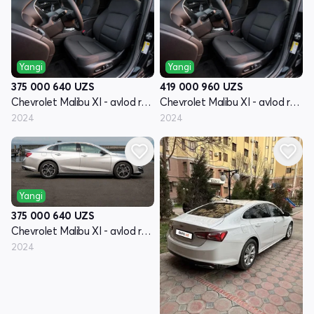
Yangi
Yangi
375 000 640
UZS
419 000 960
UZS
Chevrolet Malibu XI - avlod restyling
Chevrolet Malibu XI - avlod restyling
2024
2024
Yangi
375 000 640
UZS
Chevrolet Malibu XI - avlod restyling
2024