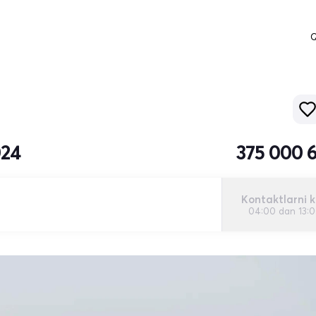
Q
024
375 000 
Kontaktlarni k
04:00 dan 13: