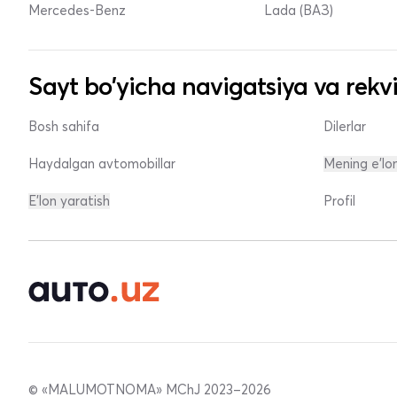
Mercedes-Benz
Lada (ВАЗ)
Sayt bo'yicha navigatsiya va rekvi
Bosh sahifa
Dilerlar
Haydalgan avtomobillar
Mening e'lo
E'lon yaratish
Profil
© «MALUMOTNOMA» MChJ 2023–2026