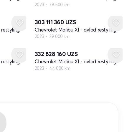
2023
79 500 km
303 111 360
UZS
restyling
Chevrolet Malibu XI - avlod restyling
2023
29 000 km
332 828 160
UZS
restyling
Chevrolet Malibu XI - avlod restyling
2023
44 000 km
R