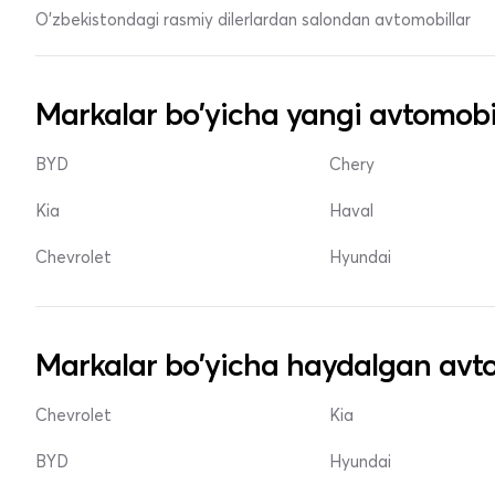
O'zbekistondagi rasmiy dilerlardan salondan avtomobillar
Markalar bo'yicha yangi avtomobi
BYD
Chery
Kia
Haval
Chevrolet
Hyundai
Markalar bo'yicha haydalgan avto
Chevrolet
Kia
BYD
Hyundai