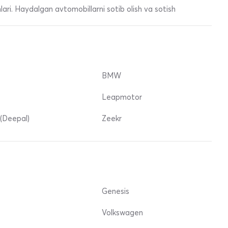
ari. Haydalgan avtomobillarni sotib olish va sotish
BMW
Leapmotor
(Deepal)
Zeekr
Genesis
Volkswagen