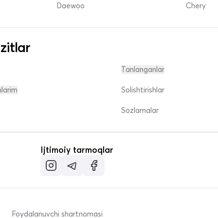
Daewoo
Chery
zitlar
Tanlanganlar
nlarim
Solishtirishlar
Sozlamalar
Ijtimoiy tarmoqlar
Foydalanuvchi shartnomasi