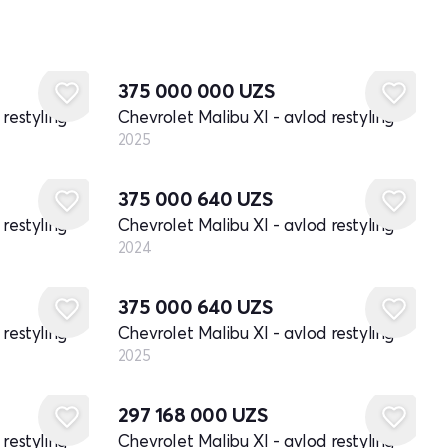
Yangi
375 000 000
UZS
restyling
Chevrolet Malibu XI - avlod restyling
2025
Yangi
375 000 640
UZS
restyling
Chevrolet Malibu XI - avlod restyling
2024
Yangi
375 000 640
UZS
restyling
Chevrolet Malibu XI - avlod restyling
2025
297 168 000
UZS
restyling
Chevrolet Malibu XI - avlod restyling