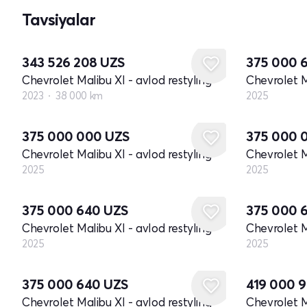
Tavsiyalar
Yangi
343 526 208
UZS
375 000 
Chevrolet Malibu XI - avlod restyling
Chevrolet M
2023
38 000 km
2025
Yangi
Yangi
375 000 000
UZS
375 000 
Chevrolet Malibu XI - avlod restyling
Chevrolet M
2025
2025
Yangi
Yangi
375 000 640
UZS
375 000 
Chevrolet Malibu XI - avlod restyling
Chevrolet M
2025
2025
Yangi
Yangi
375 000 640
UZS
419 000 
Chevrolet Malibu XI - avlod restyling
Chevrolet M