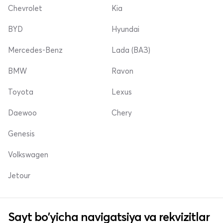
Chevrolet
Kia
BYD
Hyundai
Mercedes-Benz
Lada (ВАЗ)
BMW
Ravon
Toyota
Lexus
Daewoo
Chery
Genesis
Volkswagen
Jetour
Sayt bo'yicha navigatsiya va rekvizitlar