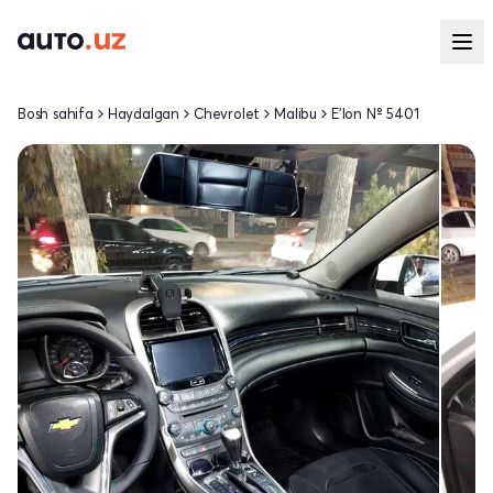
Bosh sahifa
Haydalgan
Chevrolet
Malibu
E'lon № 5401